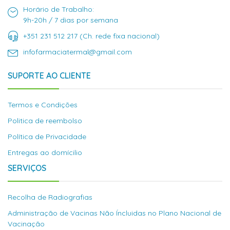
Horário de Trabalho:
9h-20h / 7 dias por semana
+351 231 512 217 (Ch. rede fixa nacional)
infofarmaciatermal@gmail.com
SUPORTE AO CLIENTE
Termos e Condições
Politica de reembolso
Política de Privacidade
Entregas ao domícilio
SERVIÇOS
Recolha de Radiografias
Administração de Vacinas Não Íncluidas no Plano Nacional de
Vacinação