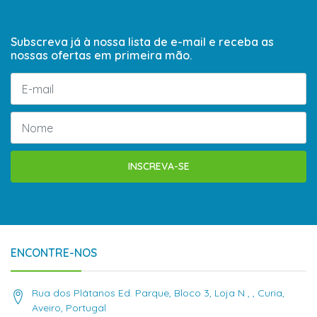
Subscreva já à nossa lista de e-mail e receba as
nossas ofertas em primeira mão.
INSCREVA-SE
ENCONTRE-NOS
Rua dos Plátanos Ed. Parque, Bloco 3, Loja N , , Curia,
Aveiro, Portugal