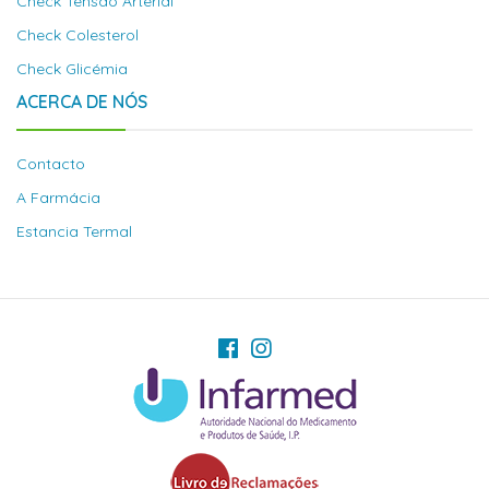
Check Tensão Arterial
Check Colesterol
Check Glicémia
ACERCA DE NÓS
Contacto
A Farmácia
Estancia Termal