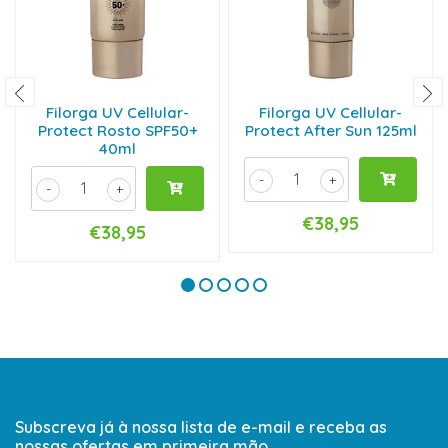
Filorga UV Cellular-
Filorga UV Cellular-
Protect Rosto SPF50+
Protect After Sun 125ml
40ml
-
+
-
+
€38,95
€38,95
Subscreva já à nossa lista de e-mail e receba as
nossas ofertas em primeira mão.