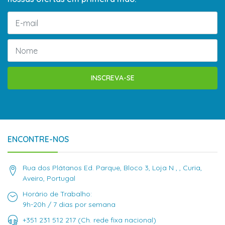
INSCREVA-SE
ENCONTRE-NOS
Rua dos Plátanos Ed. Parque, Bloco 3, Loja N , , Curia,
Aveiro, Portugal
Horário de Trabalho:
9h-20h / 7 dias por semana
+351 231 512 217 (Ch. rede fixa nacional)