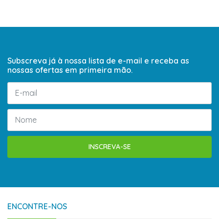
Subscreva já à nossa lista de e-mail e receba as
nossas ofertas em primeira mão.
INSCREVA-SE
ENCONTRE-NOS