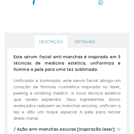
DESCRIÇÃO
DETALHES
Este sérum facial anti-manchas é inspirado em 3
técnicas de medicina estética, uniformiza e
ilumina a pele para uma tez sublimada.
Unificador e iluminador, este sérum facial abriga um
coração de fórmula cosmética inspirada no laser,
peeling e strobing médico: a nova técnica estética
que revela esplendor. Seus ingredientes ativos
avançados reduzem as manchas escuras, unificam a
tez e dão um toque especial à pele para recriar
áreas claras.
/ Ação anti-manchas escuras [inspiração laser]:
O