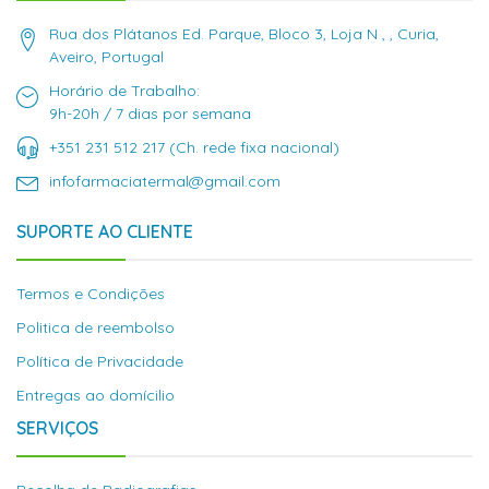
Rua dos Plátanos Ed. Parque, Bloco 3, Loja N , , Curia,
Aveiro, Portugal
Horário de Trabalho:
9h-20h / 7 dias por semana
+351 231 512 217 (Ch. rede fixa nacional)
infofarmaciatermal@gmail.com
SUPORTE AO CLIENTE
Termos e Condições
Politica de reembolso
Política de Privacidade
Entregas ao domícilio
SERVIÇOS