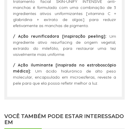
tratamento facial SKIN-UNIFY INTENSIVE anti-
manchas é formulado com uma combinação de 3
ingredientes ativos uniformizantes [vitamina C +
glabridina + extrato de algas] para reduzir
efetivamente as manchas de pigmento.
/ Ação reunificadora [inspiração peeling]:
Um
ingrediente ativo resurfacing de origem vegetal,
extraído do milefólio, para restaurar uma tez
visivelmente mais uniforme.
/ Ação iluminante [inspirada no estroboscópio
médico]:
Um ácido hialurónico de alto peso
molecular, encapsulado em microesferas, reveste a
pele para que ela possa refletir melhor a luz.
VOCÊ TAMBÉM PODE ESTAR INTERESSADO
EM