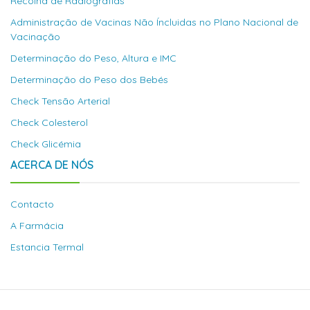
Recolha de Radiografias
Administração de Vacinas Não Íncluidas no Plano Nacional de
Vacinação
Determinação do Peso, Altura e IMC
Determinação do Peso dos Bebés
Check Tensão Arterial
Check Colesterol
Check Glicémia
ACERCA DE NÓS
Contacto
A Farmácia
Estancia Termal