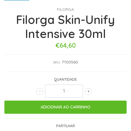
FILORGA
Filorga Skin-Unify
Intensive 30ml
€64,60
7100560
SKU:
QUANTIDADE
-
+
PARTILHAR