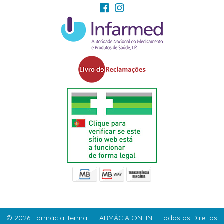
© 2026 Farmácia Termal - FARMÁCIA ONLINE. Todos os Direitos