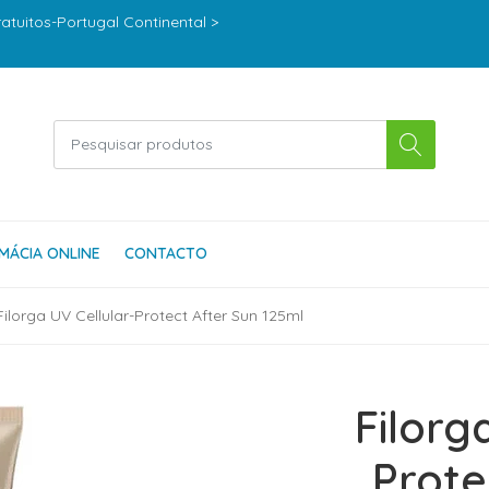
ratuitos-Portugal Continental >
MÁCIA ONLINE
CONTACTO
Filorga UV Cellular-Protect After Sun 125ml
Filorg
Prote