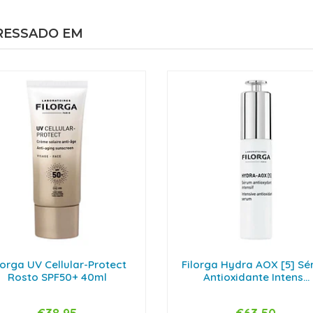
RESSADO EM
lorga UV Cellular-Protect
Filorga Hydra AOX [5] S
Rosto SPF50+ 40ml
Antioxidante Intens...