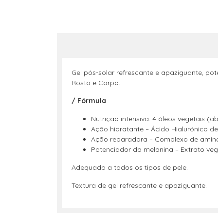
Gel pós-solar refrescante e apaziguante, po
Rosto e Corpo.
/ Fórmula
Nutrição intensiva: 4 óleos vegetais (
Ação hidratante – Ácido Hialurónico d
Ação reparadora – Complexo de amino
Potenciador da melanina – Extrato vege
Adequado a todos os tipos de pele.
Textura de gel refrescante e apaziguante.