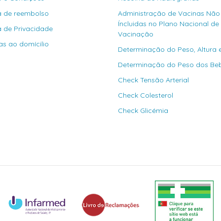
ca de reembolso
Administração de Vacinas Não
Íncluidas no Plano Nacional de
ca de Privacidade
Vacinação
as ao domícilio
Determinação do Peso, Altura 
Determinação do Peso dos Be
Check Tensão Arterial
Check Colesterol
Check Glicémia