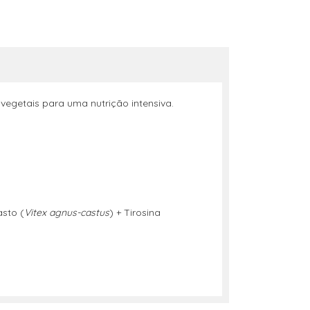
vegetais para uma nutrição intensiva.
asto (
Vitex agnus-castus
) + Tirosina