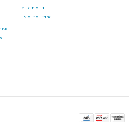
A Farmácia
Estancia Termal
e IMC
bés