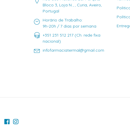
Bloco 3, Loja N , , Curia, Aveiro,
Politi
Portugal
Políti
Horário de Trabalho:
Entreg
9h-20h / 7 dias por semana
+351 231 512 217 (Ch. rede fixa
nacional)
infofarmaciatermal@gmail.com