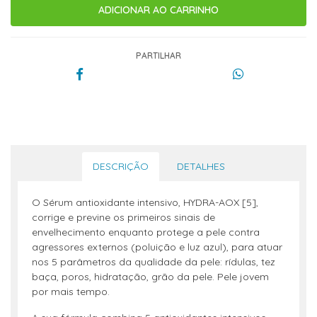
PARTILHAR
DESCRIÇÃO
DETALHES
O Sérum antioxidante intensivo, HYDRA-AOX [5],
corrige e previne os primeiros sinais de
envelhecimento enquanto protege a pele contra
agressores externos (poluição e luz azul), para atuar
nos 5 parâmetros da qualidade da pele: rídulas, tez
baça, poros, hidratação, grão da pele. Pele jovem
por mais tempo.