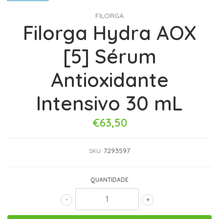
FILORGA
Filorga Hydra AOX
[5] Sérum
Antioxidante
Intensivo 30 mL
€63,50
7293597
SKU:
QUANTIDADE
-
+