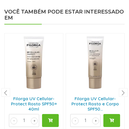
VOCÊ TAMBÉM PODE ESTAR INTERESSADO
EM
Filorga UV Cellular-
Filorga UV Cellular-
Protect Rosto SPF50+
Protect Rosto e Corpo
40ml
SPF50...
-
+
-
+