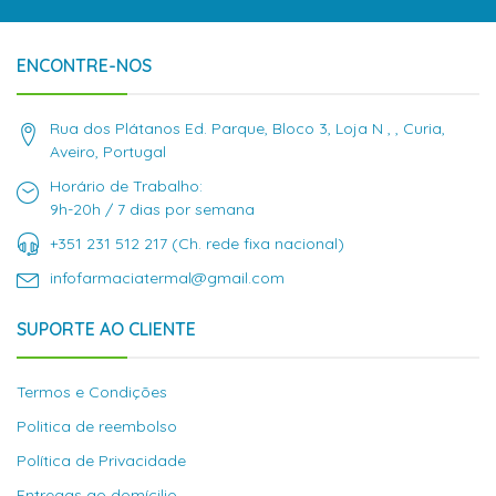
ENCONTRE-NOS
Rua dos Plátanos Ed. Parque, Bloco 3, Loja N , , Curia,
Aveiro, Portugal
Horário de Trabalho:
9h-20h / 7 dias por semana
+351 231 512 217 (Ch. rede fixa nacional)
infofarmaciatermal@gmail.com
SUPORTE AO CLIENTE
Termos e Condições
Politica de reembolso
Política de Privacidade
Entregas ao domícilio