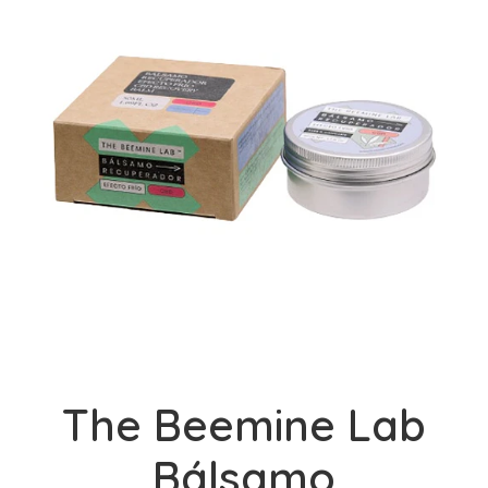
The Beemine Lab
Bálsamo