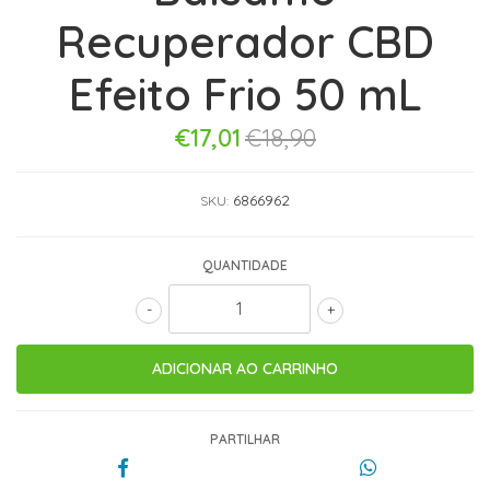
Recuperador CBD
Efeito Frio 50 mL
€17,01
€18,90
6866962
SKU:
QUANTIDADE
-
+
PARTILHAR