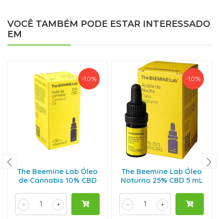
VOCÊ TAMBÉM PODE ESTAR INTERESSADO
EM
-10%
-10%
The Beemine Lab Óleo
The Beemine Lab Óleo
de Cannabis 10% CBD
Noturno 25% CBD 5 mL
-
+
-
+