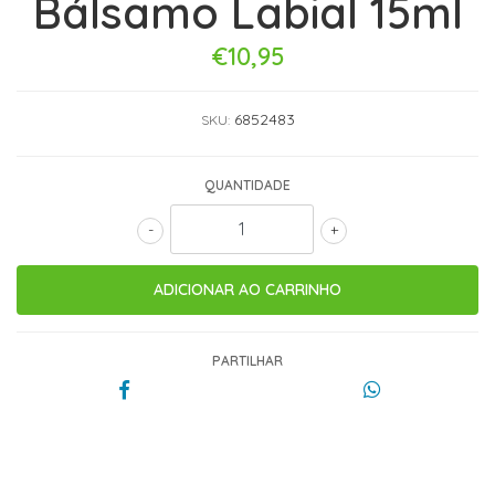
Bálsamo Labial 15ml
€10,95
6852483
SKU:
QUANTIDADE
-
+
PARTILHAR