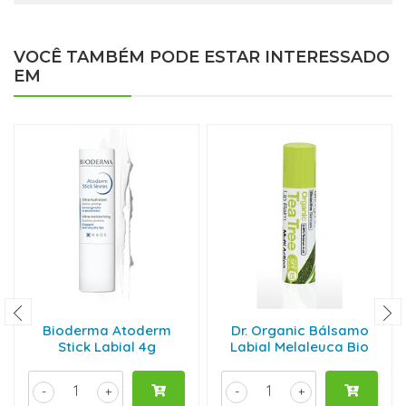
VOCÊ TAMBÉM PODE ESTAR INTERESSADO
EM
Bioderma Atoderm
Dr. Organic Bálsamo
Stick Labial 4g
Labial Melaleuca Bio
-
+
-
+