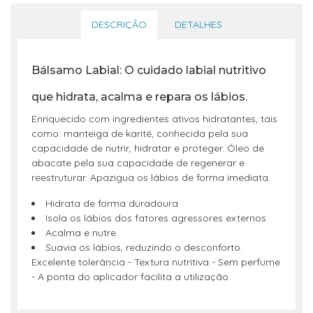
DESCRIÇÃO
DETALHES
Bálsamo Labial: O cuidado labial nutritivo
que hidrata, acalma e repara os lábios.
Enriquecido com ingredientes ativos hidratantes, tais
como: manteiga de karité, conhecida pela sua
capacidade de nutrir, hidratar e proteger. Óleo de
abacate pela sua capacidade de regenerar e
reestruturar. Apazigua os lábios de forma imediata.
Hidrata de forma duradoura
Isola os lábios dos fatores agressores externos
Acalma e nutre
Suavia os lábios, reduzindo o desconforto.
Excelente tolerância - Textura nutritiva - Sem perfume
- A ponta do aplicador facilita a utilização