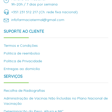
9h-20h / 7 dias por semana
+351 231 512 217 (Ch. rede fixa nacional)
infofarmaciatermal@gmail.com
SUPORTE AO CLIENTE
Termos e Condições
Politica de reembolso
Política de Privacidade
Entregas ao domícilio
SERVIÇOS
Recolha de Radiografias
Administração de Vacinas Não Íncluidas no Plano Nacional de
Vacinação
Determinação do Peso, Altura e IMC