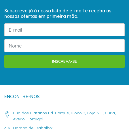
Subscreva já à nossa lista de e-mail e receba as
nossas ofertas em primeira mão.
INSCREVA-SE
ENCONTRE-NOS
Rua dos Plátanos Ed. Parque, Bloco 3, Loja N , , Curia,
Aveiro, Portugal
Horário de Trabalho: