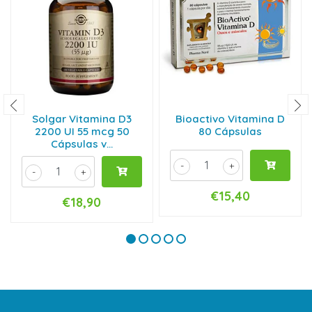
Solgar Vitamina D3
Bioactivo Vitamina D
2200 UI 55 mcg 50
80 Cápsulas
Cápsulas v...
-
+
-
+
€15,40
€18,90