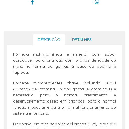
DESCRIÇÃO
DETALHES
Fórmula multivitamínica e mineral com sabor
agradável, para crianças com 3 anos de idade ou
mais, na forma de gomas à base de pectina e
tapioca.
Fornece micronutrientes chave, incluindo 300UI
(7,5mcg) de vitamina D3 por goma. A vitamina D é
necessária para o normal crescimento e
desenvolvimento ósseo em crianças, para a normal
função muscular e para o normal funcionamento do
sistema imunitário.
Disponível em três sabores deliciosos (uva, laranja e