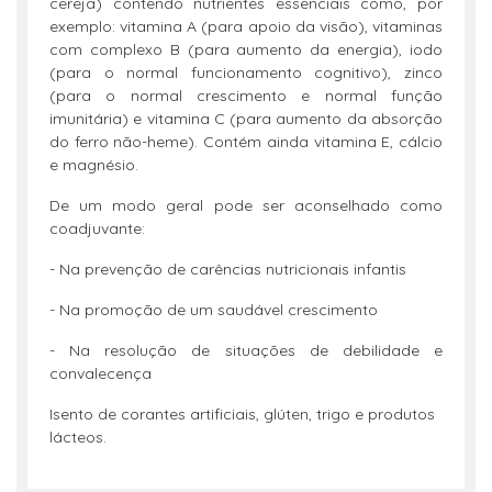
cereja) contendo nutrientes essenciais como, por
exemplo: vitamina A (para apoio da visão), vitaminas
com complexo B (para aumento da energia), iodo
(para o normal funcionamento cognitivo), zinco
(para o normal crescimento e normal função
imunitária) e vitamina C (para aumento da absorção
do ferro não-heme). Contém ainda vitamina E, cálcio
e magnésio.
De um modo geral pode ser aconselhado como
coadjuvante:
- Na prevenção de carências nutricionais infantis
- Na promoção de um saudável crescimento
- Na resolução de situações de debilidade e
convalecença
Isento de corantes artificiais, glúten, trigo e produtos
lácteos.