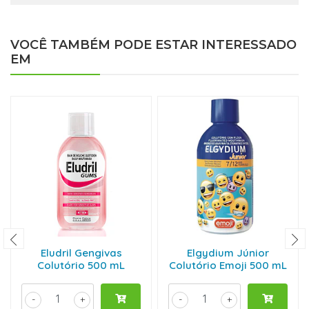
VOCÊ TAMBÉM PODE ESTAR INTERESSADO
EM
Eludril Gengivas
Elgydium Júnior
Colutório 500 mL
Colutório Emoji 500 mL
-
+
-
+