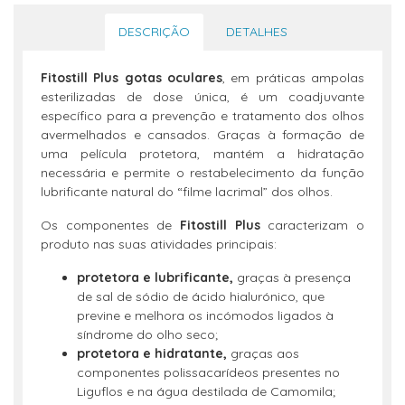
DESCRIÇÃO
DETALHES
Fitostill Plus gotas oculares
, em práticas ampolas
esterilizadas de dose única, é um coadjuvante
específico para a prevenção e tratamento dos olhos
avermelhados e cansados. Graças à formação de
uma película protetora, mantém a hidratação
necessária e permite o restabelecimento da função
lubrificante natural do “filme lacrimal” dos olhos.
Os componentes de
Fitostill Plus
caracterizam o
produto nas suas atividades principais:
protetora e lubrificante,
graças à presença
de sal de sódio de ácido hialurónico, que
previne e melhora os incómodos ligados à
síndrome do olho seco;
protetora e hidratante,
graças aos
componentes polissacarídeos presentes no
Liguflos e na água destilada de Camomila;