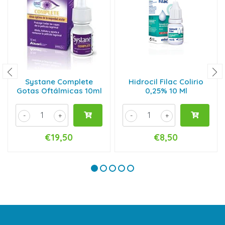
Systane Complete
Hidrocil Filac Colirio
Gotas Oftálmicas 10ml
0,25% 10 Ml
-
+
-
+
€19,50
€8,50