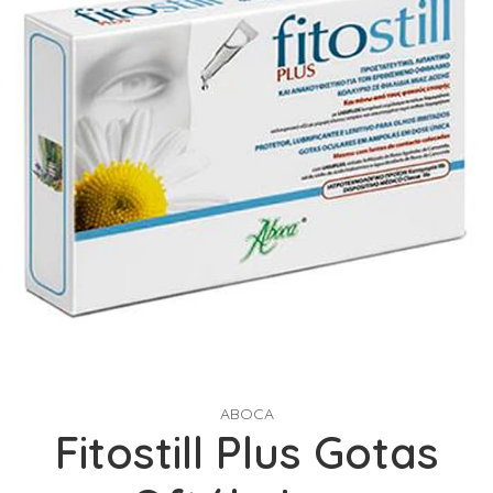
ABOCA
Fitostill Plus Gotas