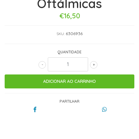
Oftálmicas
€16,50
6306936
SKU:
QUANTIDADE
-
+
PARTILHAR