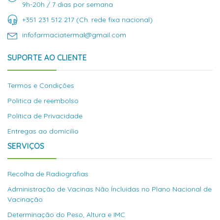
9h-20h / 7 dias por semana
+351 231 512 217 (Ch. rede fixa nacional)
infofarmaciatermal@gmail.com
SUPORTE AO CLIENTE
Termos e Condições
Politica de reembolso
Política de Privacidade
Entregas ao domícilio
SERVIÇOS
Recolha de Radiografias
Administração de Vacinas Não Íncluidas no Plano Nacional de
Vacinação
Determinação do Peso, Altura e IMC