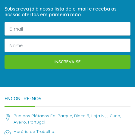
Subscreva já à nossa lista de e-mail e receba as
nossas ofertas em primeira mão.
INSCREVA-SE
ENCONTRE-NOS
Rua dos Plátanos Ed. Parque, Bloco 3, Loja N , , Curia,
Aveiro, Portugal
Horário de Trabalho: