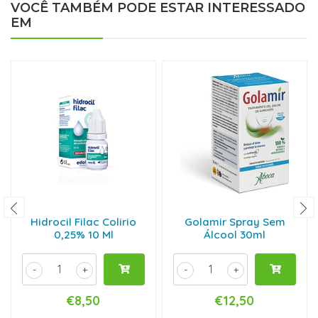
VOCÊ TAMBÉM PODE ESTAR INTERESSADO
EM
Hidrocil Filac Colirio
Golamir Spray Sem
0,25% 10 Ml
Álcool 30ml
-
+
-
+
€8,50
€12,50