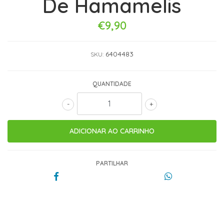
De Hamamelis
€9,90
6404483
SKU:
QUANTIDADE
-
+
PARTILHAR