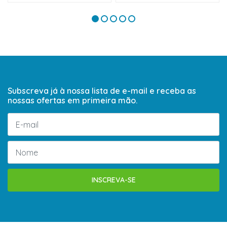
Subscreva já à nossa lista de e-mail e receba as
nossas ofertas em primeira mão.
INSCREVA-SE