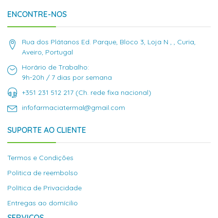
ENCONTRE-NOS
Rua dos Plátanos Ed. Parque, Bloco 3, Loja N , , Curia,
Aveiro, Portugal
Horário de Trabalho:
9h-20h / 7 dias por semana
+351 231 512 217 (Ch. rede fixa nacional)
infofarmaciatermal@gmail.com
SUPORTE AO CLIENTE
Termos e Condições
Politica de reembolso
Política de Privacidade
Entregas ao domícilio
SERVIÇOS