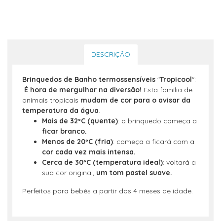
DESCRIÇÃO
Brinquedos de Banho termossensíveis
"
Tropicool
":
É hora de mergulhar na diversão!
Esta família de
animais tropicais
mudam de cor para o avisar da
temperatura da água
.
Mais de 32ºC (quente)
: o brinquedo começa a
ficar branco.
Menos de 20ºC (fria)
: começa a ficará com a
cor cada vez mais intensa.
Cerca de 30ºC (temperatura ideal)
: voltará a
sua cor original,
um tom pastel suave.
Perfeitos para bebés a partir dos 4 meses de idade.