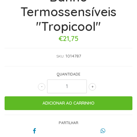
Termossensíveis
"Tropicool"
€21,75
1014787
SKU:
QUANTIDADE
-
+
PARTILHAR