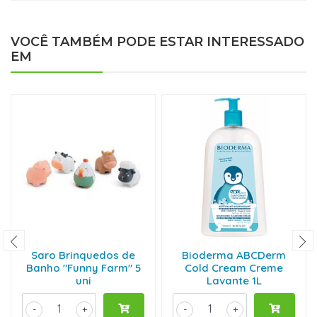
VOCÊ TAMBÉM PODE ESTAR INTERESSADO
EM
Saro Brinquedos de
Bioderma ABCDerm
Banho "Funny Farm" 5
Cold Cream Creme
uni
Lavante 1L
-
+
-
+