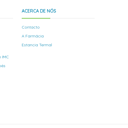
ACERCA DE NÓS
Contacto
A Farmácia
Estancia Termal
e IMC
bés