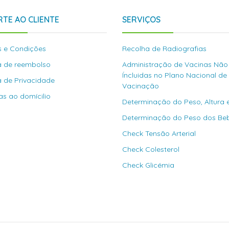
TE AO CLIENTE
SERVIÇOS
 e Condições
Recolha de Radiografias
ca de reembolso
Administração de Vacinas Não
Íncluidas no Plano Nacional de
ca de Privacidade
Vacinação
as ao domícilio
Determinação do Peso, Altura 
Determinação do Peso dos Be
Check Tensão Arterial
Check Colesterol
Check Glicémia