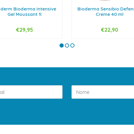
derm Bioderma Intensive
Bioderma Sensibio Defen
Gel Moussant 1l
Creme 40 ml
€29,95
€22,90
+
-
+