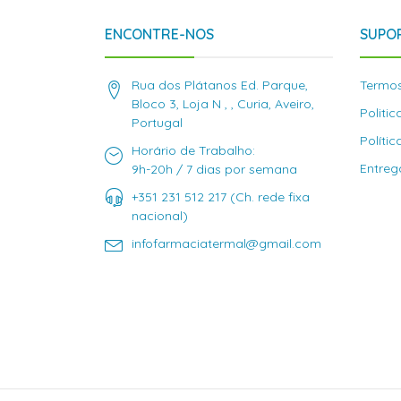
ENCONTRE-NOS
SUPOR
Rua dos Plátanos Ed. Parque,
Termos
Bloco 3, Loja N , , Curia, Aveiro,
Politi
Portugal
Políti
Horário de Trabalho:
Entreg
9h-20h / 7 dias por semana
+351 231 512 217 (Ch. rede fixa
nacional)
infofarmaciatermal@gmail.com