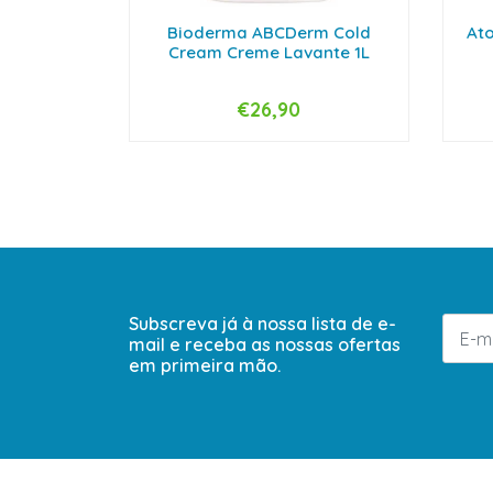
Bioderma ABCDerm Cold
Ato
Cream Creme Lavante 1L
€26,90
-
+
-
Subscreva já à nossa lista de e-
mail e receba as nossas ofertas
em primeira mão.