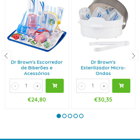
Dr Brown's Escorredor
Dr Brown's
de Biberões e
Esterilizador Micro-
Acessórios
Ondas
-
+
-
+
€24,80
€30,35