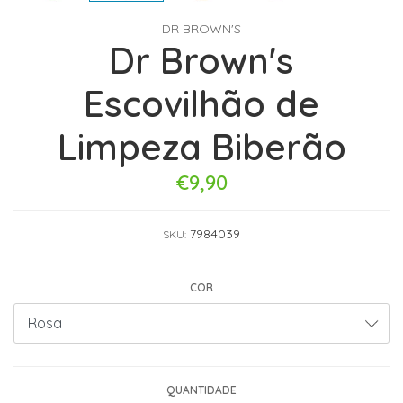
DR BROWN'S
Dr Brown's
Escovilhão de
Limpeza Biberão
€9,90
7984039
SKU:
COR
QUANTIDADE