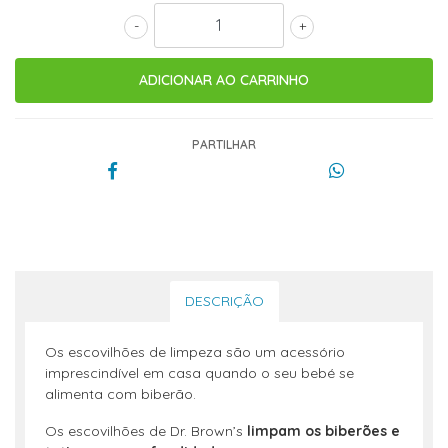
-
+
PARTILHAR
DESCRIÇÃO
Os escovilhões de limpeza são um acessório
imprescindível em casa quando o seu bebé se
alimenta com biberão.
Os escovilhões de Dr. Brown’s
limpam os biberões e