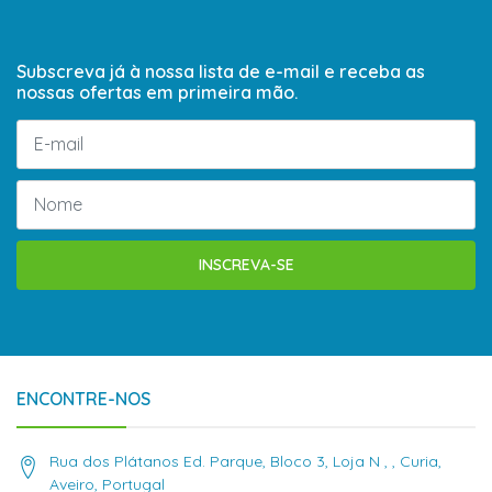
Subscreva já à nossa lista de e-mail e receba as
nossas ofertas em primeira mão.
INSCREVA-SE
ENCONTRE-NOS
Rua dos Plátanos Ed. Parque, Bloco 3, Loja N , , Curia,
Aveiro, Portugal