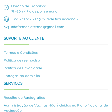
Horário de Trabalho:
9h-20h / 7 dias por semana
+351 231 512 217 (Ch. rede fixa nacional)
infofarmaciatermal@gmail.com
SUPORTE AO CLIENTE
Termos e Condições
Politica de reembolso
Política de Privacidade
Entregas ao domícilio
SERVIÇOS
Recolha de Radiografias
Administração de Vacinas Não Íncluidas no Plano Nacional de
Vacinação