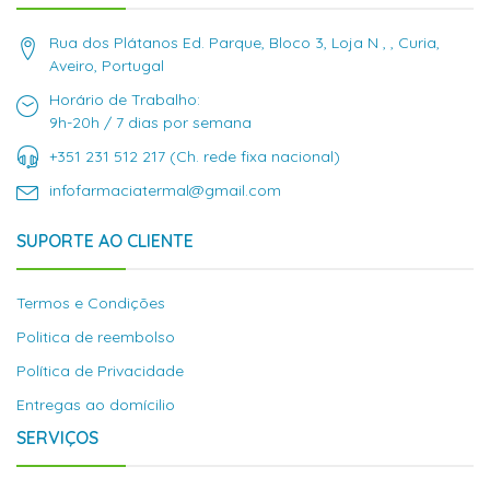
Rua dos Plátanos Ed. Parque, Bloco 3, Loja N , , Curia,
Aveiro, Portugal
Horário de Trabalho:
9h-20h / 7 dias por semana
+351 231 512 217 (Ch. rede fixa nacional)
infofarmaciatermal@gmail.com
SUPORTE AO CLIENTE
Termos e Condições
Politica de reembolso
Política de Privacidade
Entregas ao domícilio
SERVIÇOS