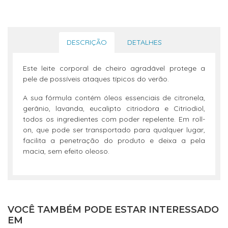
DESCRIÇÃO
DETALHES
Este leite corporal de cheiro agradável protege a
pele de possíveis ataques típicos do verão.
A sua fórmula contém óleos essenciais de citronela,
gerânio, lavanda, eucalipto citriodora e Citriodiol,
todos os ingredientes com poder repelente. Em roll-
on, que pode ser transportado para qualquer lugar,
facilita a penetração do produto e deixa a pela
macia, sem efeito oleoso.
VOCÊ TAMBÉM PODE ESTAR INTERESSADO
EM