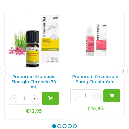
Pranarom Aromapic
Pranarom Circularom
Sinergia Citronela 30
Spray Circulatório
mL
-
+
-
+
€16,95
€12,95