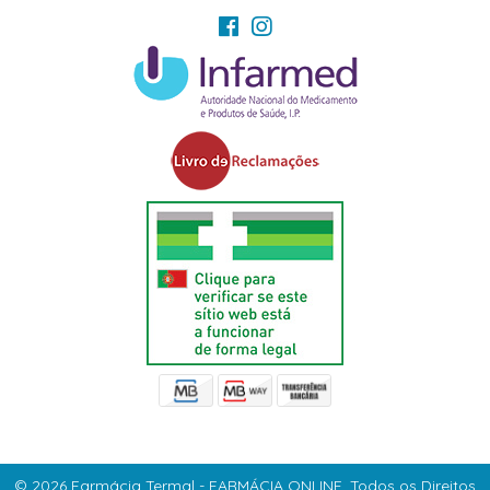
© 2026 Farmácia Termal - FARMÁCIA ONLINE. Todos os Direitos