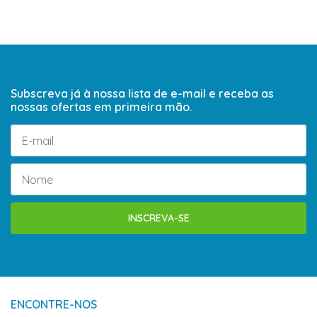
Subscreva já à nossa lista de e-mail e receba as
nossas ofertas em primeira mão.
INSCREVA-SE
ENCONTRE-NOS