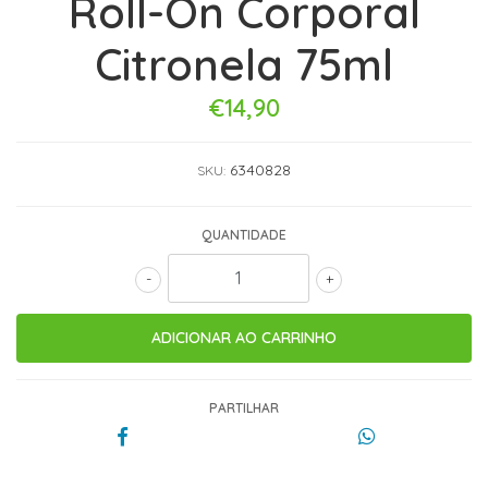
Roll-On Corporal
Citronela 75ml
€14,90
6340828
SKU:
QUANTIDADE
-
+
PARTILHAR