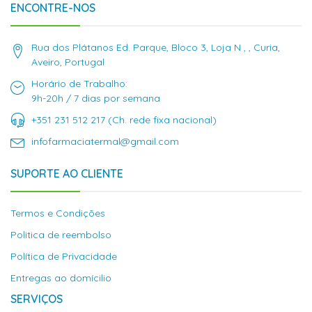
ENCONTRE-NOS
Rua dos Plátanos Ed. Parque, Bloco 3, Loja N , , Curia,
Aveiro, Portugal
Horário de Trabalho:
9h-20h / 7 dias por semana
+351 231 512 217 (Ch. rede fixa nacional)
infofarmaciatermal@gmail.com
SUPORTE AO CLIENTE
Termos e Condições
Politica de reembolso
Política de Privacidade
Entregas ao domícilio
SERVIÇOS