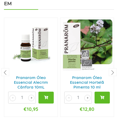
EM
Pranarom Óleo
Pranarom Óleo
Essencial Alecrim
Essencial Hortelã
Cânfora 10mL
Pimenta 10 ml
-
+
-
+
€10,95
€12,80