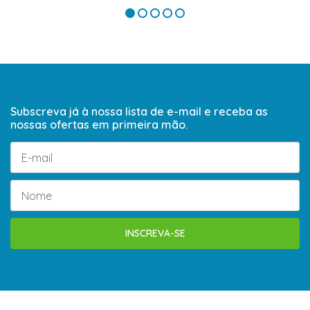
Subscreva já à nossa lista de e-mail e receba as
nossas ofertas em primeira mão.
INSCREVA-SE