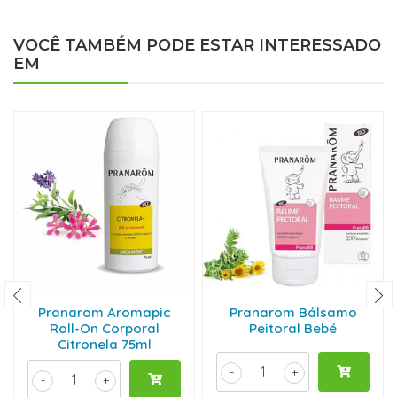
VOCÊ TAMBÉM PODE ESTAR INTERESSADO
EM
Pranarom Aromapic
Pranarom Bálsamo
Roll-On Corporal
Peitoral Bebé
Citronela 75ml
-
+
-
+