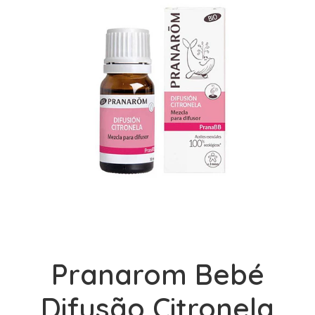
Pranarom Bebé
Difusão Citronela