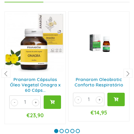
Pranarom Cápsulas
Pranarom Oleobiotic
Óleo Vegetal Onagra x
Conforto Respiratório
60 Cáps...
-
+
-
+
€14,95
€23,90