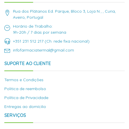
Rua dos Plátanos Ed. Parque, Bloco 3, Loja N , , Curia,
Aveiro, Portugal
Horário de Trabalho:
9h-20h / 7 dias por semana
+351 231 512 217 (Ch. rede fixa nacional)
infofarmaciatermal@gmail.com
SUPORTE AO CLIENTE
Termos e Condições
Politica de reembolso
Política de Privacidade
Entregas ao domícilio
SERVIÇOS