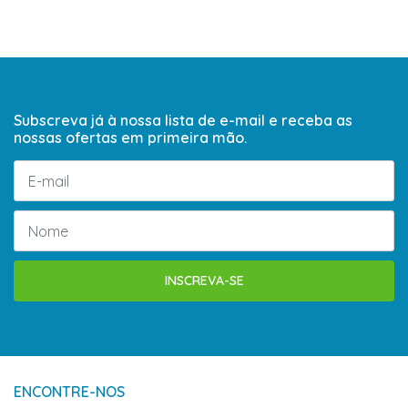
Subscreva já à nossa lista de e-mail e receba as
nossas ofertas em primeira mão.
INSCREVA-SE
ENCONTRE-NOS