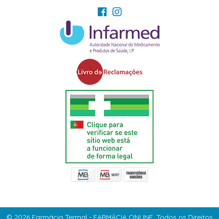
© 2026 Farmácia Termal - FARMÁCIA ONLINE. Todos os Direitos