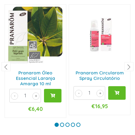
Pranarom Óleo
Pranarom Circularom
Essencial Laranja
Spray Circulatório
Amarga 10 ml
-
+
-
+
€16,95
€6,40