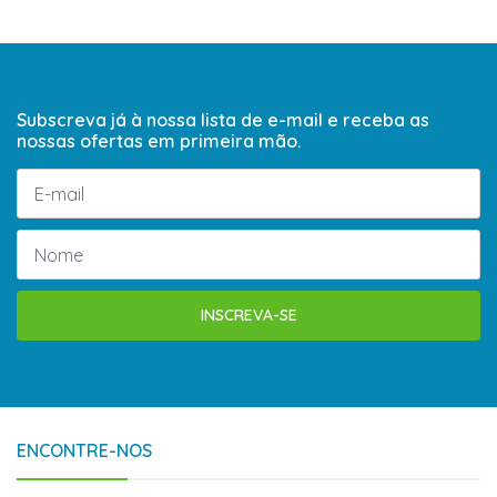
Subscreva já à nossa lista de e-mail e receba as
nossas ofertas em primeira mão.
INSCREVA-SE
ENCONTRE-NOS