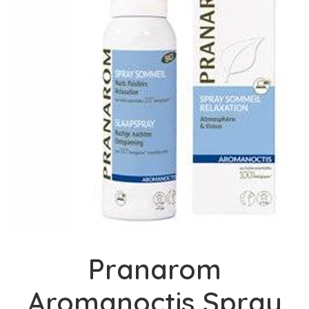
Pranarom
Aromanoctis Spray