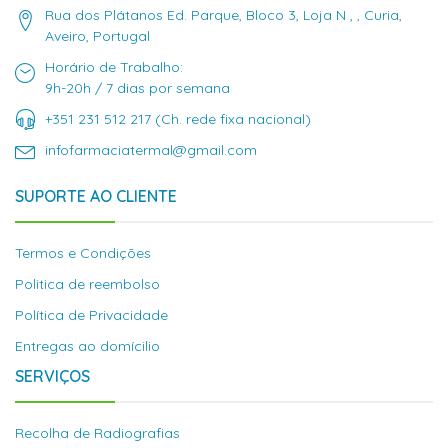
Rua dos Plátanos Ed. Parque, Bloco 3, Loja N , , Curia,
Aveiro, Portugal
Horário de Trabalho:
9h-20h / 7 dias por semana
+351 231 512 217 (Ch. rede fixa nacional)
infofarmaciatermal@gmail.com
SUPORTE AO CLIENTE
Termos e Condições
Politica de reembolso
Política de Privacidade
Entregas ao domícilio
SERVIÇOS
Recolha de Radiografias