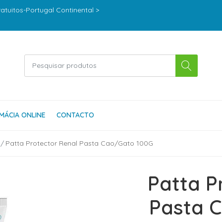
ratuitos-Portugal Continental >
MÁCIA ONLINE
CONTACTO
Patta Protector Renal Pasta Cao/Gato 100G
Patta P
Pasta 