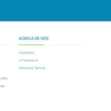
ACERCA DE NÓS
Contacto
A Farmácia
Estancia Termal
e IMC
bés