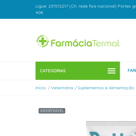
Ligue: 231512217 (Ch. rede fixa nacional) Portes g
40€
FAR
CATEGORIAS
Início
Veterinária
Suplementos e Alimentação
INDISPONÍVEL