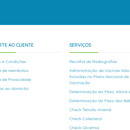
TE AO CLIENTE
SERVIÇOS
 e Condições
Recolha de Radiografias
ca de reembolso
Administração de Vacinas Não
Íncluidas no Plano Nacional de
ca de Privacidade
Vacinação
as ao domícilio
Determinação do Peso, Altura 
Determinação do Peso dos Be
Check Tensão Arterial
Check Colesterol
Check Glicémia