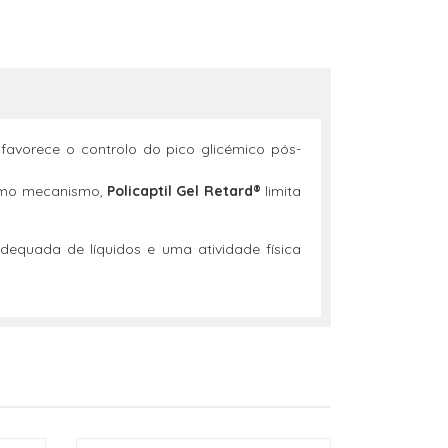
 favorece o controlo do pico glicémico pós-
esmo mecanismo,
Policaptil Gel Retard®
limita
equada de líquidos e uma atividade física