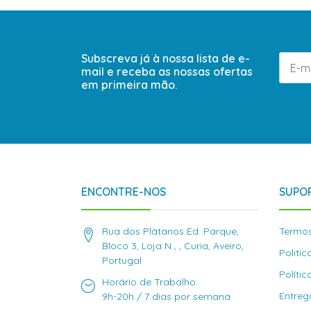
Subscreva já à nossa lista de e-
mail e receba as nossas ofertas
em primeira mão.
ENCONTRE-NOS
SUPOR
Rua dos Plátanos Ed. Parque,
Termos
Bloco 3, Loja N , , Curia, Aveiro,
Politi
Portugal
Políti
Horário de Trabalho:
Entreg
9h-20h / 7 dias por semana