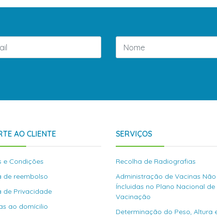
TE AO CLIENTE
SERVIÇOS
 e Condições
Recolha de Radiografias
ca de reembolso
Administração de Vacinas Não
Íncluidas no Plano Nacional de
ca de Privacidade
Vacinação
as ao domícilio
Determinação do Peso, Altura 