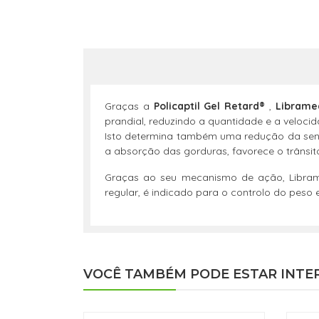
Graças a
Policaptil Gel Retard®
,
Librame
prandial, reduzindo a quantidade e a veloci
Isto determina também uma redução da sen
a absorção das gorduras, favorece o trânsito 
Graças ao seu mecanismo de ação, Librame
regular, é indicado para o controlo do peso 
VOCÊ TAMBÉM PODE ESTAR INTE