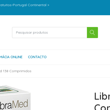
ratuitos-Portugal Continental >
MÁCIA ONLINE
CONTACTO
d 138 Comprimidos
Lib
Co