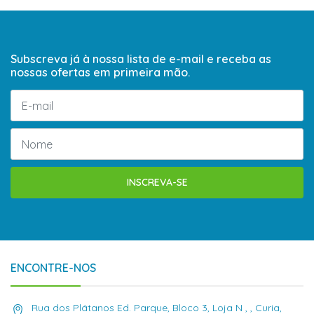
Subscreva já à nossa lista de e-mail e receba as
nossas ofertas em primeira mão.
INSCREVA-SE
ENCONTRE-NOS
Rua dos Plátanos Ed. Parque, Bloco 3, Loja N , , Curia,