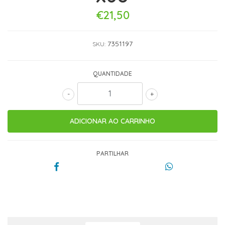
€21,50
7351197
SKU:
QUANTIDADE
-
+
PARTILHAR