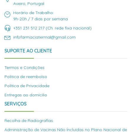
Aveiro, Portugal
Horário de Trabalho:
9h-20h / 7 dias por semana
+351 231 512 217 (Ch. rede fixa nacional)
infofarmaciatermal@gmail.com
SUPORTE AO CLIENTE
Termos e Condições
Politica de reembolso
Política de Privacidade
Entregas ao domícilio
SERVIÇOS
Recolha de Radiografias
Administração de Vacinas Não Íncluidas no Plano Nacional de