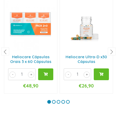
Heliocare Cápsulas
Heliocare Ultra-D x30
Orais 3 x 60 Cápsulas
Cápsulas
-
+
-
+
€48,90
€26,90