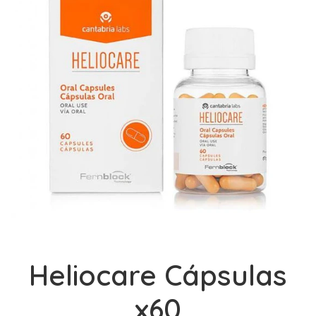
Heliocare Cápsulas
x60