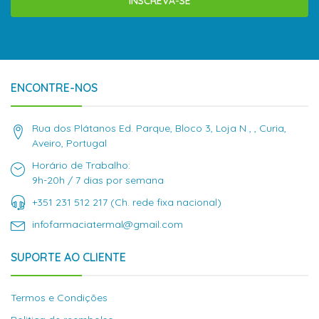
INSCREVA-SE
ENCONTRE-NOS
Rua dos Plátanos Ed. Parque, Bloco 3, Loja N , , Curia,
Aveiro, Portugal
Horário de Trabalho:
9h-20h / 7 dias por semana
+351 231 512 217 (Ch. rede fixa nacional)
infofarmaciatermal@gmail.com
SUPORTE AO CLIENTE
Termos e Condições