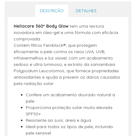
DESCRIÇÃO
DETALHES
Heliocare 360º Body Glow
tem uma textura
inovadora em óleo-gel e uma fórmula com eficácia
comprovada.
Contém filtros Fernblock®, que protegem
eficazmente a pele contra os raios UVA, UVB,
infravermelhos e luz visível, com um acabamento
sedoso e ultra luminoso; e extrato da samambaia
Polypodium Leucotomos, que fornece propriedades
antioxidantes e ajuda a prevenir os danos causados
pela radiação solar.
Confere um acabamento dourado natural à
pele
Proporciona proteção solar muito elevada
SPF50+
Resistente ao suor, areia e água
Ideal para todos os tipos de pele, incluindo
pele sensível