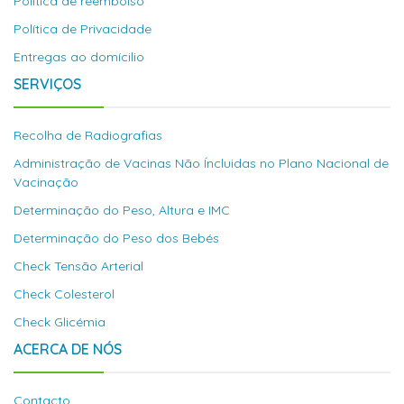
Politica de reembolso
Política de Privacidade
Entregas ao domícilio
SERVIÇOS
Recolha de Radiografias
Administração de Vacinas Não Íncluidas no Plano Nacional de
Vacinação
Determinação do Peso, Altura e IMC
Determinação do Peso dos Bebés
Check Tensão Arterial
Check Colesterol
Check Glicémia
ACERCA DE NÓS
Contacto