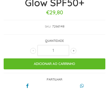
Glow SPF50+
€29,80
7266148
SKU:
QUANTIDADE
-
+
PARTILHAR