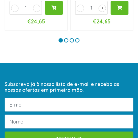
-
+
-
+
€24,65
€24,65
Subscreva já à nossa lista de e-mail e receba as
nossas ofertas em primeira mão.