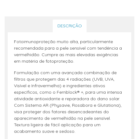
DESCRIÇÃO
Fotoimunoproteção muito alta, particularmente
recomendada para a pele sensível com tendência a
vermelhidão. Cumpre as mais elevadas exigências
em matéria de fotoproteção.
Formulação com uma avançada combinação de
filtros que protegem das 4 radiações (UVB, UVA,
Visível e Infravermelha) e ingredientes ativos
específicos, como o Fernblock® +, para uma intensa
atividade antioxidante e reparadora do dano solar.
Com Sistema AR (Physavie, Rosabora e Glutationa),
visa proteger dos fatores desencadeantes do
aparecimento de vermelhidão na pele sensível.
Textura ligeira de fácil aplicação para um
acabamento suave e sedoso.