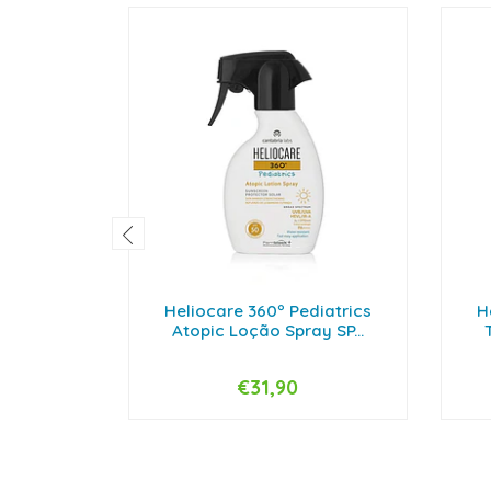
Heliocare 360º Pediatrics
H
Atopic Loção Spray SP...
€31,90
-
+
-