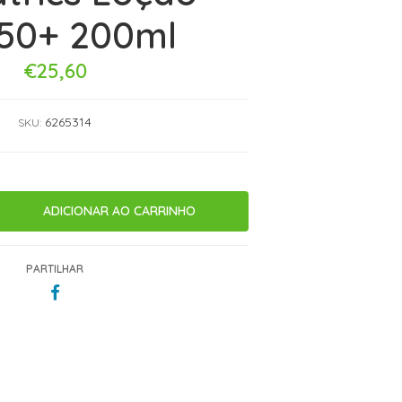
50+ 200ml
€25,60
6265314
SKU:
PARTILHAR