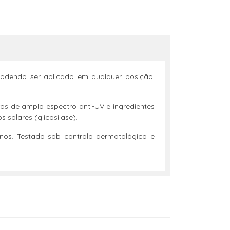
podendo ser aplicado em qualquer posição.
os de amplo espectro anti-UV e ingredientes
 solares (glicosilase).
uenos. Testado sob controlo dermatológico e