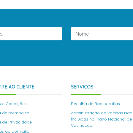
TE AO CLIENTE
SERVIÇOS
 e Condições
Recolha de Radiografias
ca de reembolso
Administração de Vacinas Não
Íncluidas no Plano Nacional de
ca de Privacidade
Vacinação
as ao domícilio