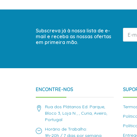
Subscreva já à nossa lista de e-
mail e receba as nossas ofertas
em primeira mão.
ENCONTRE-NOS
SUPOR
Rua dos Plátanos Ed. Parque,
Termos
Bloco 3, Loja N , , Curia, Aveiro,
Politi
Portugal
Políti
Horário de Trabalho:
Entreg
9h-20h / 7 dias por semana