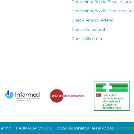
Determinação do Peso, Altura 
Determinação do Peso dos Be
Check Tensão Arterial
Check Colesterol
Check Glicémia
ermal - FARMÁCIA ONLINE. Todos os Direitos Reservados.
Com tecn