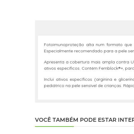
Fotoimunoproteção alta num formato que p
Especialmente recomendado para a pele sensí
Apresenta a cobertura mais ampla contra UV
ativos específicos. Contém Fernblock®+, para
Inclui ativos específicos (arginina e glic
pediátrico na pele sensível de crianças. Ráp
VOCÊ TAMBÉM PODE ESTAR INTE