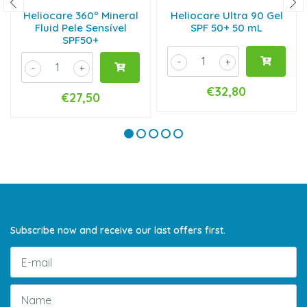
Heliocare 360º Mineral
Heliocare Ultra 90 Gel
Fluid Pele Sensível
SPF 50+ 50 mL
SPF50+
-
+
-
+
€32,80
€27,50
Subscribe now and receive our last offers first.