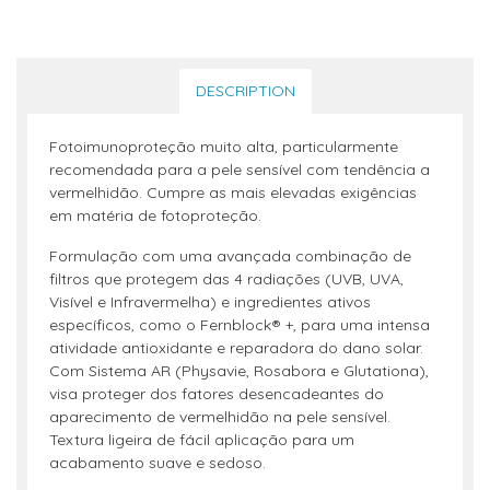
DESCRIPTION
Fotoimunoproteção muito alta, particularmente
recomendada para a pele sensível com tendência a
vermelhidão. Cumpre as mais elevadas exigências
em matéria de fotoproteção.
Formulação com uma avançada combinação de
filtros que protegem das 4 radiações (UVB, UVA,
Visível e Infravermelha) e ingredientes ativos
específicos, como o Fernblock® +, para uma intensa
atividade antioxidante e reparadora do dano solar.
Com Sistema AR (Physavie, Rosabora e Glutationa),
visa proteger dos fatores desencadeantes do
aparecimento de vermelhidão na pele sensível.
Textura ligeira de fácil aplicação para um
acabamento suave e sedoso.