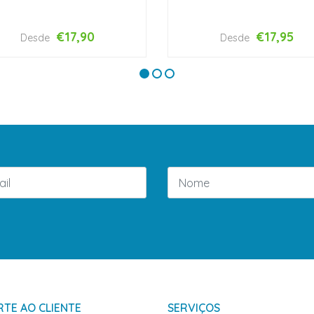
€17,90
€17,95
Desde
Desde
VER OPÇÕES
VER OPÇÕES
TE AO CLIENTE
SERVIÇOS