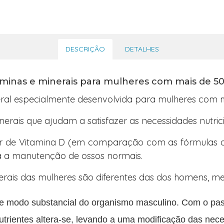
DESCRIÇÃO
DETALHES
minas e minerais para mulheres com mais de 5
eral especialmente desenvolvida para mulheres com m
erais que ajudam a satisfazer as necessidades nutri
de Vitamina D (em comparação com as fórmulas ante
a a manutenção de ossos normais.
erais das mulheres são diferentes das dos homens, 
de modo substancial do organismo masculino. Com o pa
trientes altera-se, levando a uma modificação das nec