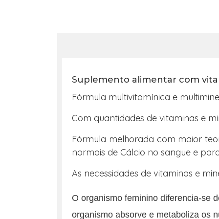
Suplemento alimentar com vita
Fórmula multivitamínica e multimin
Com quantidades de vitaminas e min
Fórmula melhorada com maior teor 
normais de Cálcio no sangue e par
As necessidades de vitaminas e min
O organismo feminino diferencia-se 
organismo absorve e metaboliza os nu