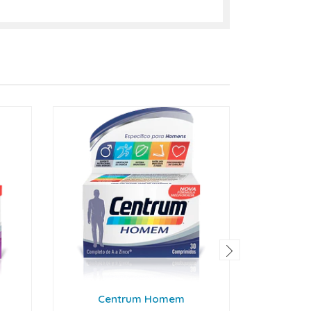
Centrum Homem
Me