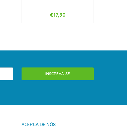
€17,90
-
+
-
INSCREVA-SE
ACERCA DE NÓS