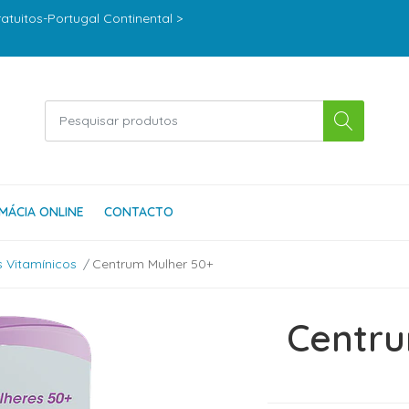
ratuitos-Portugal Continental >
MÁCIA ONLINE
CONTACTO
 Vitamínicos
Centrum Mulher 50+
Centru