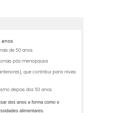
0 anos
ais de 50 anos.
cionais pós-menopausa.
riores), que contribui para níveis
mesmo depois dos 50 anos.
ssar dos anos a forma como o
essidades alimentares.