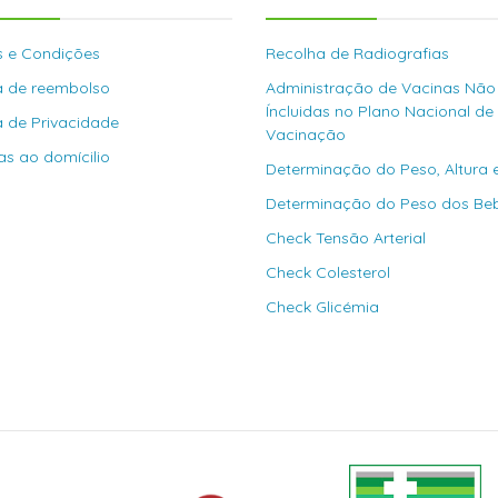
 e Condições
Recolha de Radiografias
ca de reembolso
Administração de Vacinas Não
Íncluidas no Plano Nacional de
ca de Privacidade
Vacinação
as ao domícilio
Determinação do Peso, Altura 
Determinação do Peso dos Be
Check Tensão Arterial
Check Colesterol
Check Glicémia