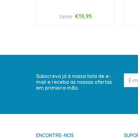
€19,95
Desde
VER OPÇÕES
Subscreva já à nossa lista de e-
mail e receba as nossas ofertas
em primeira mão.
ENCONTRE-NOS
SUPOR