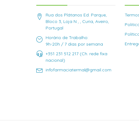
Rua dos Plátanos Ed. Parque,
Termos
Bloco 3, Loja N , , Curia, Aveiro,
Politi
Portugal
Políti
Horário de Trabalho:
Entreg
9h-20h / 7 dias por semana
+351 231 512 217 (Ch. rede fixa
nacional)
infofarmaciatermal@gmail.com