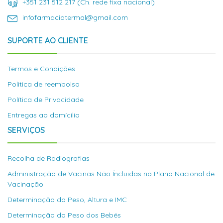
+351 231 512 217 (Ch. rede fixa nacional)
infofarmaciatermal@gmail.com
SUPORTE AO CLIENTE
Termos e Condições
Politica de reembolso
Política de Privacidade
Entregas ao domícilio
SERVIÇOS
Recolha de Radiografias
Administração de Vacinas Não Íncluidas no Plano Nacional de
Vacinação
Determinação do Peso, Altura e IMC
Determinação do Peso dos Bebés