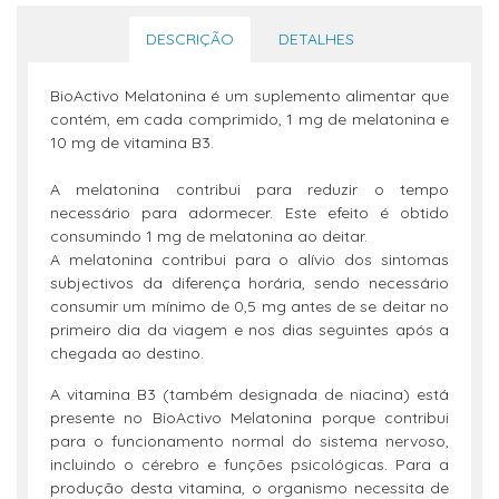
DESCRIÇÃO
DETALHES
BioActivo Melatonina é um suplemento alimentar que
contém, em cada comprimido, 1 mg de melatonina e
10 mg de vitamina B3.
A melatonina contribui para reduzir o tempo
necessário para adormecer. Este efeito é obtido
consumindo 1 mg de melatonina ao deitar.
A melatonina contribui para o alívio dos sintomas
subjectivos da diferença horária, sendo necessário
consumir um mínimo de 0,5 mg antes de se deitar no
primeiro dia da viagem e nos dias seguintes após a
chegada ao destino.
A vitamina B3 (também designada de niacina) está
presente no BioActivo Melatonina porque contribui
para o funcionamento normal do sistema nervoso,
incluindo o cérebro e funções psicológicas. Para a
produção desta vitamina, o organismo necessita de