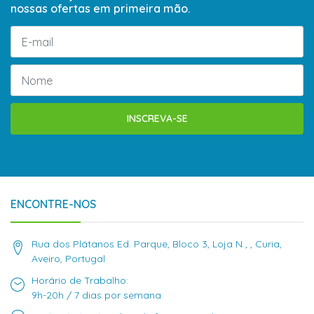
nossas ofertas em primeira mão.
INSCREVA-SE
ENCONTRE-NOS
Rua dos Plátanos Ed. Parque, Bloco 3, Loja N , , Curia,
Aveiro, Portugal
Horário de Trabalho:
9h-20h / 7 dias por semana