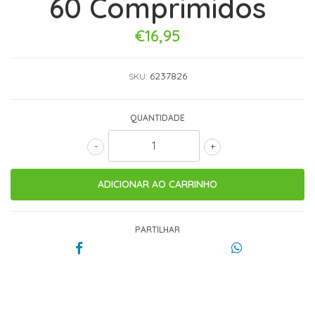
60 Comprimidos
€16,95
6237826
SKU:
QUANTIDADE
-
+
PARTILHAR