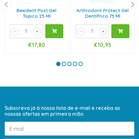
Bexident Post Gel
Arthrodont Protect Gel
Topico 25 Ml
Dentífrico 75 Ml
-
+
-
+
€17,80
€10,95
Subscreva já à nossa lista de e-mail e receba as
nossas ofertas em primeira mão.