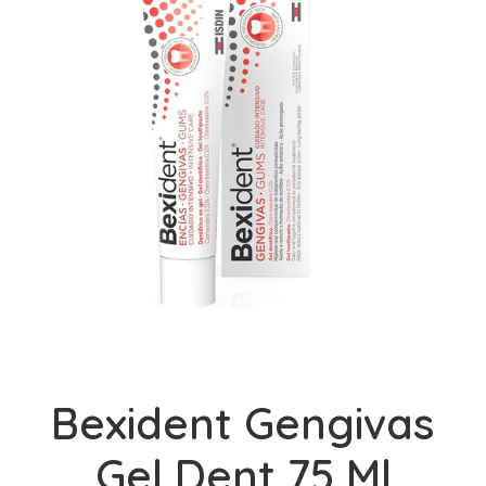
Bexident Gengivas
Gel Dent 75 Ml