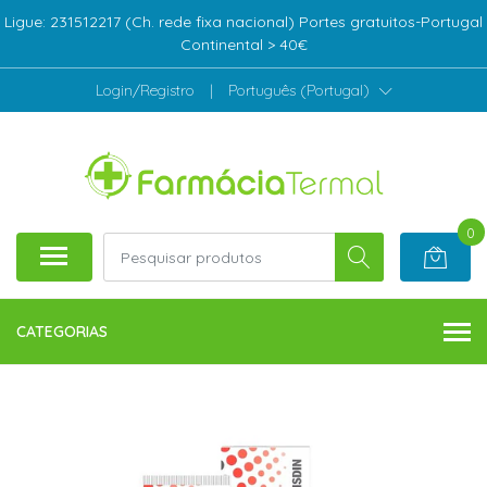
Ligue: 231512217 (Ch. rede fixa nacional) Portes gratuitos-Portugal
Continental > 40€
Login/Registro
|
Português (Portugal)
0
CATEGORIAS