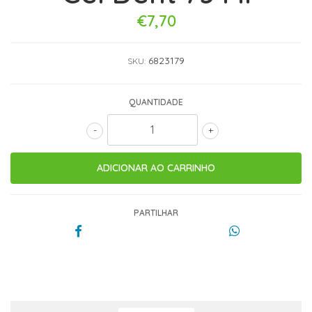
€7,70
6823179
SKU:
QUANTIDADE
-
+
PARTILHAR