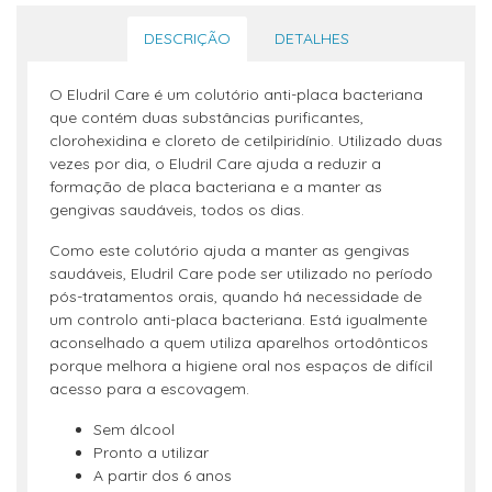
DESCRIÇÃO
DETALHES
O Eludril Care é um colutório anti-placa bacteriana
que contém duas substâncias purificantes,
clorohexidina e cloreto de cetilpiridínio. Utilizado duas
vezes por dia, o Eludril Care ajuda a reduzir a
formação de placa bacteriana e a manter as
gengivas saudáveis, todos os dias.
Como este colutório ajuda a manter as gengivas
saudáveis, Eludril Care pode ser utilizado no período
pós-tratamentos orais, quando há necessidade de
um controlo anti-placa bacteriana. Está igualmente
aconselhado a quem utiliza aparelhos ortodônticos
porque melhora a higiene oral nos espaços de difícil
acesso para a escovagem.
Sem álcool
Pronto a utilizar
A partir dos 6 anos