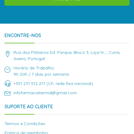
ENCONTRE-NOS
Rua dos Plátanos Ed. Parque, Bloco 3, Loja N , , Curia,
Aveiro, Portugal
Horário de Trabalho:
9h-20h / 7 dias por semana
+351 231 512 217 (Ch. rede fixa nacional)
infofarmaciatermal@gmail.com
SUPORTE AO CLIENTE
Termos e Condições
Politica de reembolso