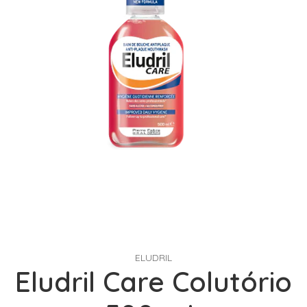
ELUDRIL
Eludril Care Colutório