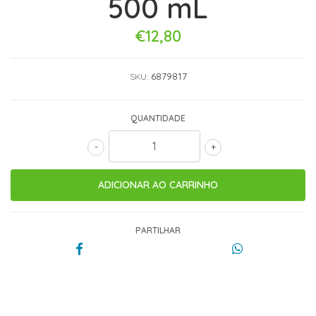
500 mL
€12,80
6879817
SKU:
QUANTIDADE
-
+
PARTILHAR