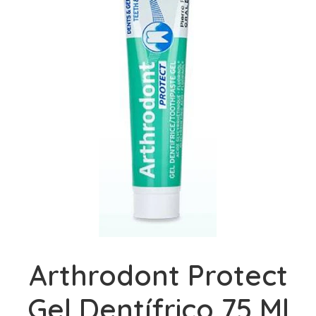
Arthrodont Protect
Gel Dentífrico 75 Ml