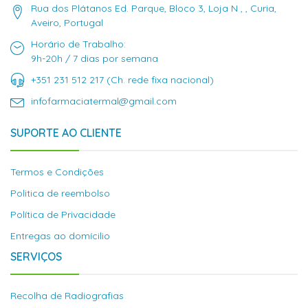
Rua dos Plátanos Ed. Parque, Bloco 3, Loja N , , Curia,
Aveiro, Portugal
Horário de Trabalho:
9h-20h / 7 dias por semana
+351 231 512 217 (Ch. rede fixa nacional)
infofarmaciatermal@gmail.com
SUPORTE AO CLIENTE
Termos e Condições
Politica de reembolso
Política de Privacidade
Entregas ao domícilio
SERVIÇOS
Recolha de Radiografias