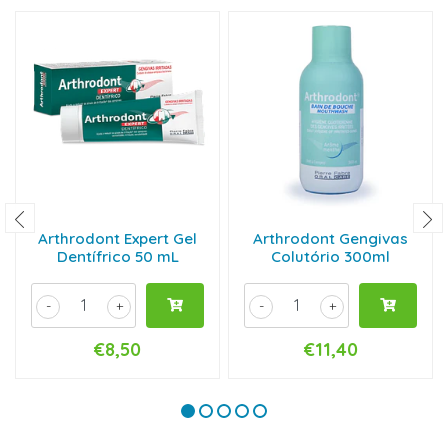
Arthrodont Expert Gel
Arthrodont Gengivas
Dentífrico 50 mL
Colutório 300ml
-
+
-
+
€8,50
€11,40