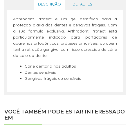
DESCRIÇÃO
DETALHES
Arthrodont Protect é um gel dentífrico para a
proteção diária dos dentes e gengivas frágeis. Com
a sua fórmula exclusiva, Arthrodont Protect está
particularmente indicado para portadores de
aparelhos ortodônticos, próteses amovíveis, ou quem
tenha retração gengival com risco acrescido de cárie
do colo do dente.
Cárie dentária nos adultos
Dentes sensíveis
Gengivas frágeis ou sensíveis
VOCÊ TAMBÉM PODE ESTAR INTERESSADO
EM