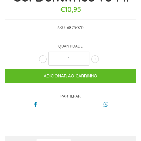
€10,95
6875070
SKU:
QUANTIDADE
-
+
PARTILHAR