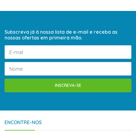
Subscreva já à nossa lista de e-mail e receba as
nossas ofertas em primeira mão.
INSCREVA-SE
ENCONTRE-NOS