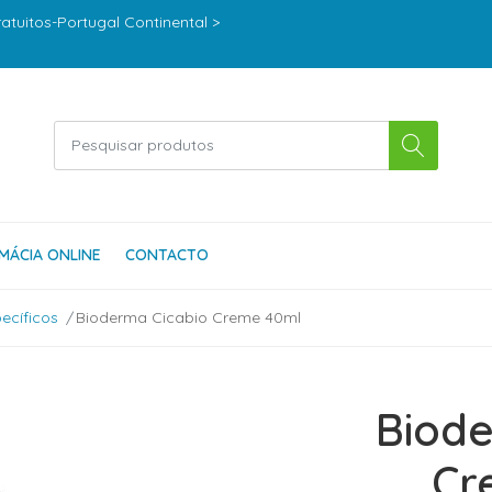
ratuitos-Portugal Continental >
MÁCIA ONLINE
CONTACTO
ecíficos
Bioderma Cicabio Creme 40ml
Biode
Cr