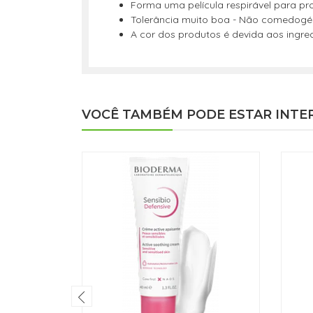
Forma uma película respirável para pro
Tolerância muito boa - Não comedogéni
A cor dos produtos é devida aos ingred
VOCÊ TAMBÉM PODE ESTAR INTE