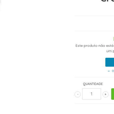
Este produto não está
um p
← o
QUANTIDADE
-
+