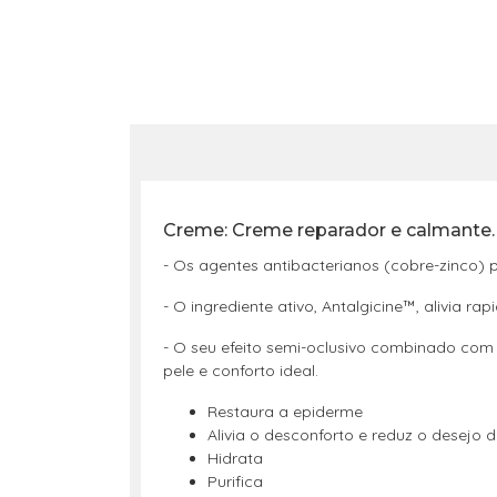
Creme: Creme reparador e calmante.
- Os agentes antibacterianos (cobre-zinco) 
- O ingrediente ativo, Antalgicine™, alivia r
- O seu efeito semi-oclusivo combinado com á
pele e conforto ideal.
Restaura a epiderme
Alivia o desconforto e reduz o desejo 
Hidrata
Purifica