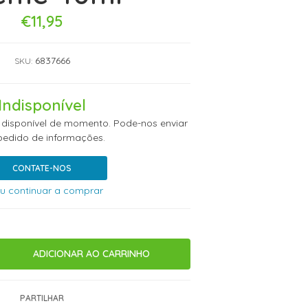
€11,95
6837666
SKU:
Indisponível
 disponível de momento. Pode-nos enviar
edido de informações.
CONTATE-NOS
u continuar a comprar
PARTILHAR