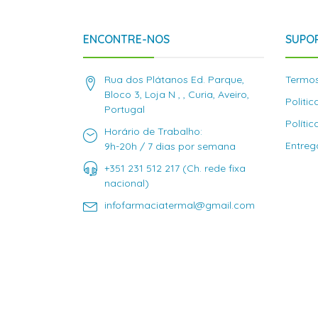
ENCONTRE-NOS
SUPOR
Rua dos Plátanos Ed. Parque,
Termos
Bloco 3, Loja N , , Curia, Aveiro,
Politi
Portugal
Políti
Horário de Trabalho:
Entreg
9h-20h / 7 dias por semana
+351 231 512 217 (Ch. rede fixa
nacional)
infofarmaciatermal@gmail.com