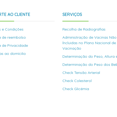
TE AO CLIENTE
SERVIÇOS
 e Condições
Recolha de Radiografias
ca de reembolso
Administração de Vacinas Não
Íncluidas no Plano Nacional de
ca de Privacidade
Vacinação
as ao domícilio
Determinação do Peso, Altura 
Determinação do Peso dos Be
Check Tensão Arterial
Check Colesterol
Check Glicémia