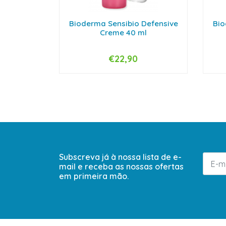
Bioderma Sensibio Defensive
Bio
Creme 40 ml
€22,90
-
+
-
Subscreva já à nossa lista de e-
mail e receba as nossas ofertas
em primeira mão.