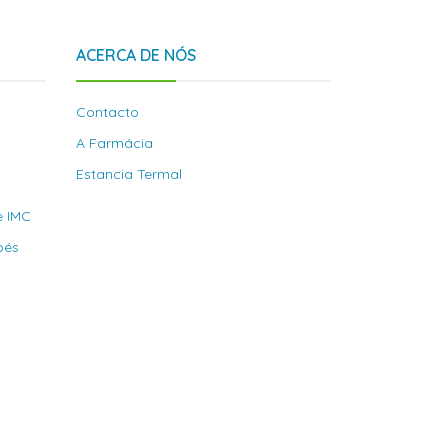
ACERCA DE NÓS
Contacto
A Farmácia
Estancia Termal
e IMC
bés