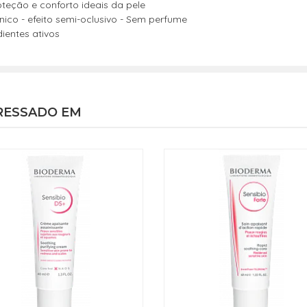
teção e conforto ideais da pele
co - efeito semi-oclusivo - Sem perfume
ientes ativos
RESSADO EM