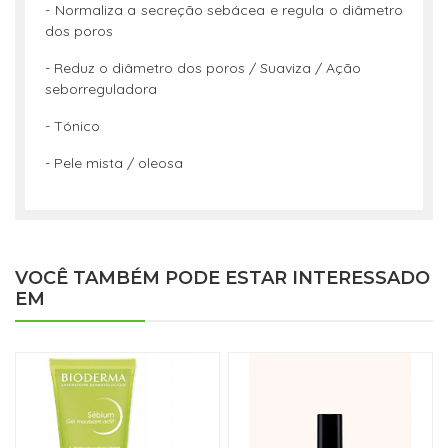
- Normaliza a secreção sebácea e regula o diâmetro
dos poros
- Reduz o diâmetro dos poros / Suaviza / Ação
seborreguladora
- Tónico
- Pele mista / oleosa
VOCÊ TAMBÉM PODE ESTAR INTERESSADO
EM