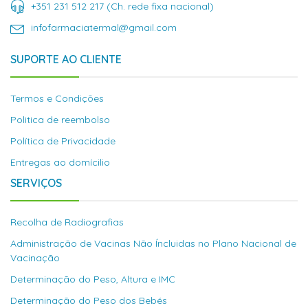
+351 231 512 217 (Ch. rede fixa nacional)
infofarmaciatermal@gmail.com
SUPORTE AO CLIENTE
Termos e Condições
Politica de reembolso
Política de Privacidade
Entregas ao domícilio
SERVIÇOS
Recolha de Radiografias
Administração de Vacinas Não Íncluidas no Plano Nacional de
Vacinação
Determinação do Peso, Altura e IMC
Determinação do Peso dos Bebés