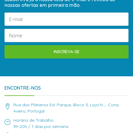
nossas ofertas em primeira mão.
INSCREVA-SE
ENCONTRE-NOS
Rua dos Plátanos Ed. Parque, Bloco 3, Loja N , , Curia,
Aveiro, Portugal
Horário de Trabalho:
9h-20h / 7 dias por semana