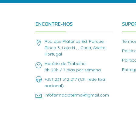
ENCONTRE-NOS
SUPOR
Rua dos Plátanos Ed. Parque,
Termos
Bloco 3, Loja N , , Curia, Aveiro,
Politi
Portugal
Políti
Horário de Trabalho:
Entreg
9h-20h / 7 dias por semana
+351 231 512 217 (Ch. rede fixa
nacional)
infofarmaciatermal@gmail.com