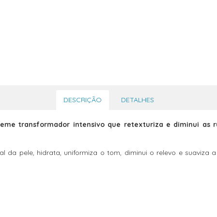
DESCRIÇÃO
DETALHES
o creme transformador intensivo que retexturiza e diminui a
l da pele, hidrata, uniformiza o tom, diminui o relevo e suaviza a