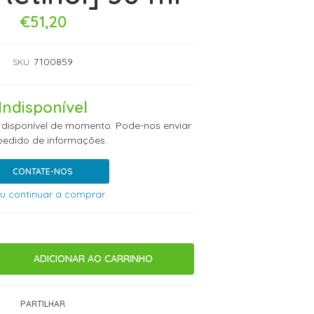
€51,20
7100859
SKU:
Indisponível
 disponível de momento. Pode-nos enviar
edido de informações.
CONTATE-NOS
u continuar a comprar
PARTILHAR