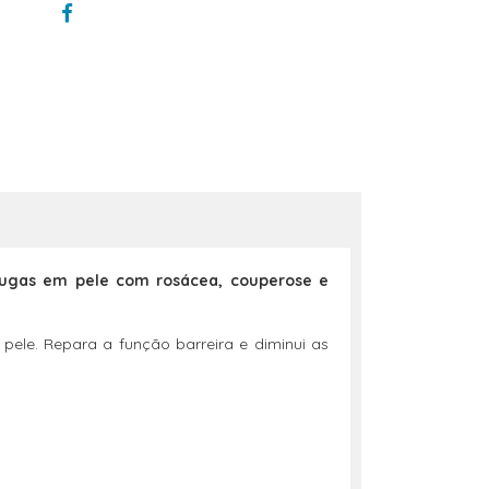
s rugas em pele com rosácea, couperose e
 pele. Repara a função barreira e diminui as