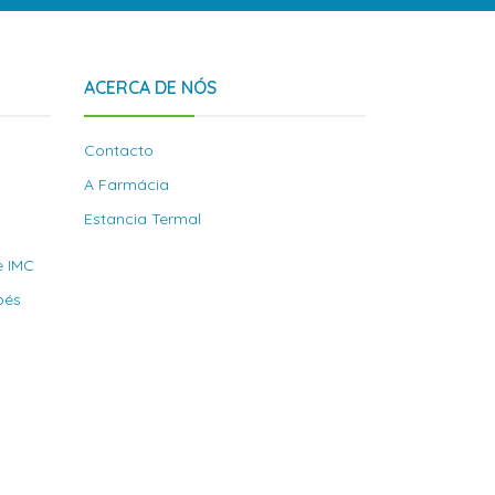
ACERCA DE NÓS
Contacto
A Farmácia
Estancia Termal
e IMC
bés