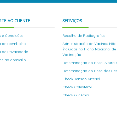
TE AO CLIENTE
SERVIÇOS
 e Condições
Recolha de Radiografias
ca de reembolso
Administração de Vacinas Não
Íncluidas no Plano Nacional de
ca de Privacidade
Vacinação
as ao domícilio
Determinação do Peso, Altura 
Determinação do Peso dos Be
Check Tensão Arterial
Check Colesterol
Check Glicémia