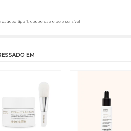
sácea tipo 1, couperose e pele sensível
RESSADO EM