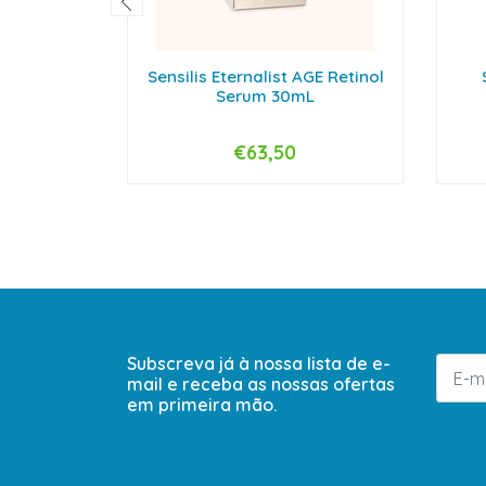
Sensilis Eternalist AGE Retinol
Serum 30mL
€63,50
-
+
-
Subscreva já à nossa lista de e-
mail e receba as nossas ofertas
em primeira mão.