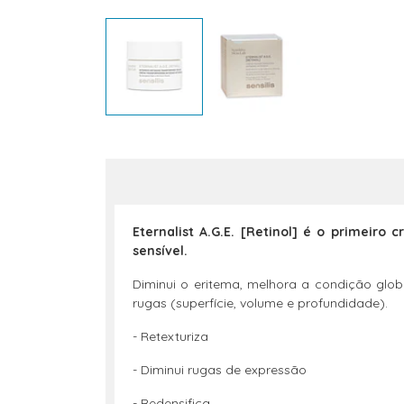
Eternalist A.G.E. [Retinol] é o primeir
sensível.
Diminui o eritema, melhora a condição globa
rugas (superfície, volume e profundidade).
- Retexturiza
- Diminui rugas de expressão
- Redensifica