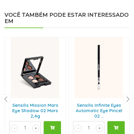
VOCÊ TAMBÉM PODE ESTAR INTERESSADO
EM
Sensilis Mission Mars
Sensilis Infinite Eyes
Eye Shadow 02 Mars
Automatic Eye Pincel
2,4g
02 ...
-
+
-
+