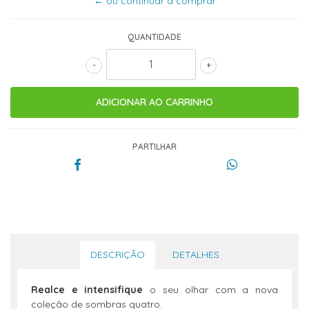
← ou continuar a comprar
QUANTIDADE
-
+
PARTILHAR
DESCRIÇÃO
DETALHES
Realce e intensifique
o seu olhar com a nova
coleção de sombras quatro.