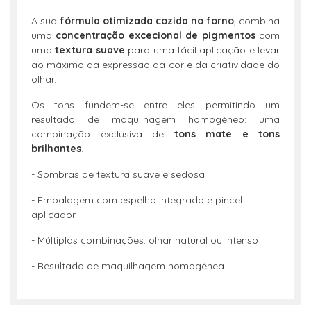
A sua
fórmula otimizada cozida no forno
, combina
uma
concentração excecional de pigmentos
com
uma
textura suave
para uma fácil aplicação e levar
ao máximo da expressão da cor e da criatividade do
olhar.
Os tons fundem-se entre eles permitindo um
resultado de maquilhagem homogéneo: uma
combinação exclusiva de
tons mate e tons
brilhantes
.
- Sombras de textura suave e sedosa
- Embalagem com espelho integrado e pincel
aplicador
- Múltiplas combinações: olhar natural ou intenso
- Resultado de maquilhagem homogénea