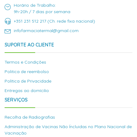
Horário de Trabalho:
9h-20h / 7 dias por semana
+351 231 512 217 (Ch. rede fixa nacional)
infofarmaciatermal@gmail.com
SUPORTE AO CLIENTE
Termos e Condições
Politica de reembolso
Política de Privacidade
Entregas ao domícilio
SERVIÇOS
Recolha de Radiografias
Administração de Vacinas Não Íncluidas no Plano Nacional de
Vacinação