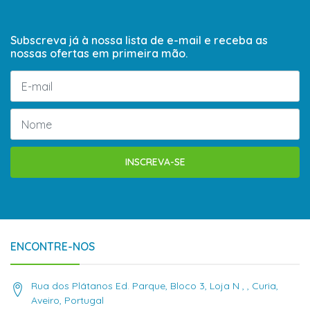
Subscreva já à nossa lista de e-mail e receba as
nossas ofertas em primeira mão.
INSCREVA-SE
ENCONTRE-NOS
Rua dos Plátanos Ed. Parque, Bloco 3, Loja N , , Curia,
Aveiro, Portugal