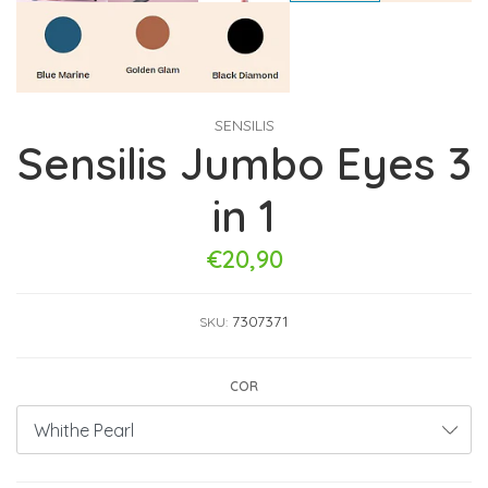
SENSILIS
Sensilis Jumbo Eyes 3
in 1
€20,90
7307371
SKU:
COR