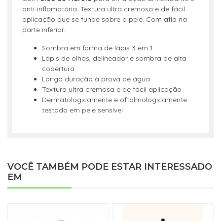
anti-inflamatória. Textura ultra cremosa e de fácil
aplicação que se funde sobre a pele. Com afia na
parte inferior.
Sombra em forma de lápis 3 em 1
Lápis de olhos, delineador e sombra de alta
cobertura
Longa duração à prova de água
Textura ultra cremosa e de fácil aplicação
Dermatologicamente e oftalmologicamente
testado em pele sensível
VOCÊ TAMBÉM PODE ESTAR INTERESSADO
EM