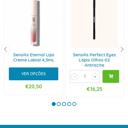
Sensilis Eternal Lips
Sensilis Perfect Eyes
Creme Labial 4,5mL
Lápis Olhos 02
Antracite
VER OPÇÕES
-
+
€20,50
€16,25