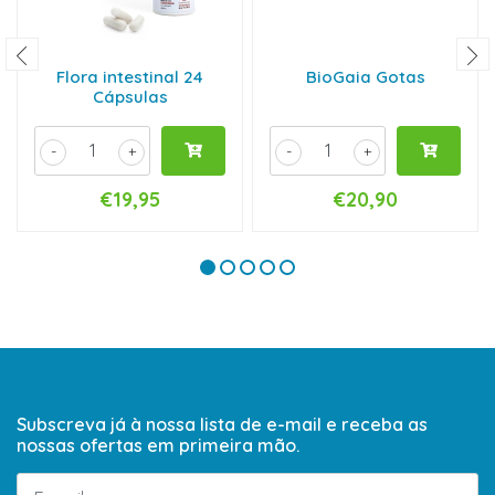
Flora intestinal 24
BioGaia Gotas
Cápsulas
-
+
-
+
€19,95
€20,90
Subscreva já à nossa lista de e-mail e receba as
nossas ofertas em primeira mão.