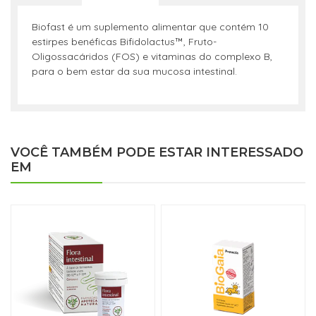
Biofast é um suplemento alimentar que contém 10
estirpes benéficas Bifidolactus™, Fruto-
Oligossacáridos (FOS) e vitaminas do complexo B,
para o bem estar da sua mucosa intestinal.
VOCÊ TAMBÉM PODE ESTAR INTERESSADO
EM