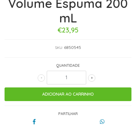
Volume Espuma 200
mL
€23,95
6850545
SKU:
QUANTIDADE
-
+
PARTILHAR