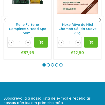
Rene Furterer
Nuxe Rêve de Miel
Complexe 5 Head Spa
Champô Sólido Suave
50mL
65g
-
+
-
+
€37,95
€12,50
Subscreva já à nossa lista de e-mail e receba as
nossas ofertas em primeira mão.