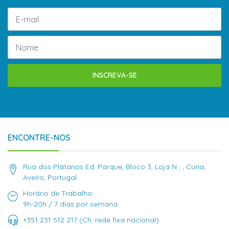
INSCREVA-SE
ENCONTRE-NOS
Rua dos Plátanos Ed. Parque, Bloco 3, Loja N , , Curia,
Aveiro, Portugal
Horário de Trabalho:
9h-20h / 7 dias por semana
+351 231 512 217 (Ch. rede fixa nacional)