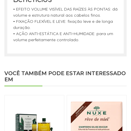
• EFEITO VOLUME VISÍVEL DAS RAÍZES ÀS PONTAS: dá
volume e estrutura natural aos cabelos finos.
• FIXAÇÃO FLEXÍVEL E LEVE: fixação leve e de longa
duração.
• AÇÃO ANTI-ESTÁTICA E ANTI-HUMIDADE: para um
volume perfeitamente controlado.
VOCÊ TAMBÉM PODE ESTAR INTERESSADO
EM