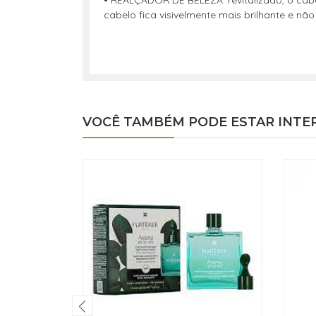
• REALÇADOR DE BELEZA: revitalizado, o cabel
cabelo fica visivelmente mais brilhante e nã
VOCÊ TAMBÉM PODE ESTAR INTE