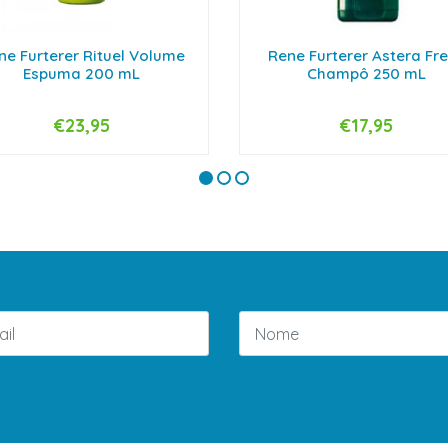
ne Furterer Rituel Volume
Rene Furterer Astera Fr
Espuma 200 mL
Champô 250 mL
€23,95
€17,95
+
-
+