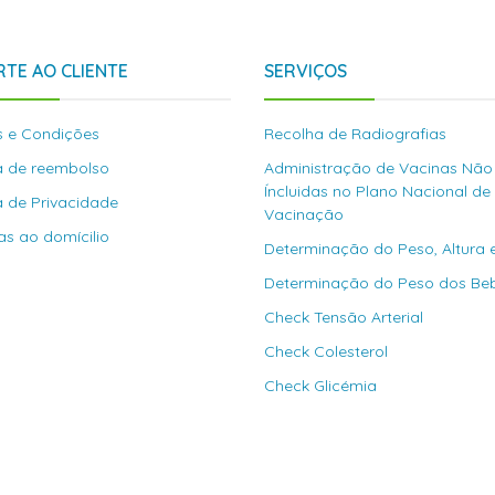
TE AO CLIENTE
SERVIÇOS
 e Condições
Recolha de Radiografias
ca de reembolso
Administração de Vacinas Não
Íncluidas no Plano Nacional de
ca de Privacidade
Vacinação
as ao domícilio
Determinação do Peso, Altura 
Determinação do Peso dos Be
Check Tensão Arterial
Check Colesterol
Check Glicémia