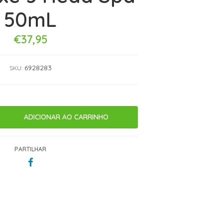
50mL
€37,95
6928283
SKU:
PARTILHAR