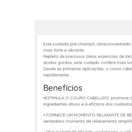
Este cuidado pré-champô, ultraconcentrado 
mais forte e vibrante.
Repleto de preciosos óleos essenciais de lar
ácidos gordos, este cuidado confere mais l
Desde as primeiras aplicações, o couro cabel
rapidamente.
Benefícios
•ESTIMULA O COURO CABELUDO: promove a mic
ingredientes ativos e a eficácia dos cuidados
• FORNECE UM MOMENTO RELAXANTE DE BEM-ES
verdadeiro momento de relaxamento amplific