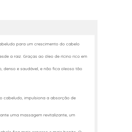
 cabeludo para um crescimento do cabelo
esde a raiz. Graças ao óleo de rícino rico em
, denso e saudável, e não fica oleoso tão
o cabeludo, impulsiona a absorção de
ante uma massagem revitalizante, um