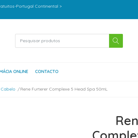
ratuitos-Portugal Continental >
MÁCIA ONLINE
CONTACTO
 Cabelo
Rene Furterer Complexe 5 Head Spa 50mL
Ren
Comple