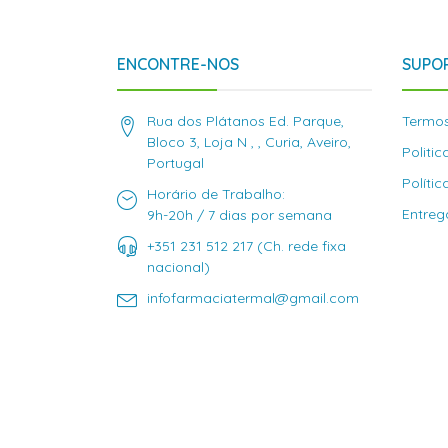
ENCONTRE-NOS
SUPOR
Rua dos Plátanos Ed. Parque,
Termos
Bloco 3, Loja N , , Curia, Aveiro,
Politi
Portugal
Políti
Horário de Trabalho:
Entreg
9h-20h / 7 dias por semana
+351 231 512 217 (Ch. rede fixa
nacional)
infofarmaciatermal@gmail.com