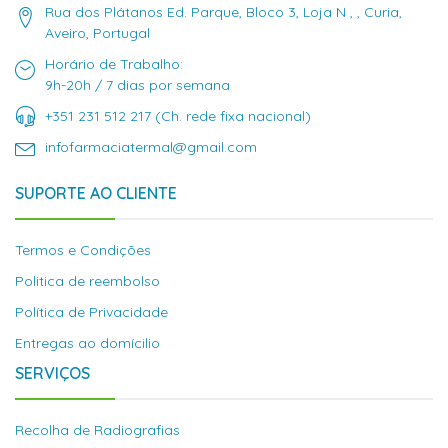
Rua dos Plátanos Ed. Parque, Bloco 3, Loja N , , Curia,
Aveiro, Portugal
Horário de Trabalho:
9h-20h / 7 dias por semana
+351 231 512 217 (Ch. rede fixa nacional)
infofarmaciatermal@gmail.com
SUPORTE AO CLIENTE
Termos e Condições
Politica de reembolso
Política de Privacidade
Entregas ao domícilio
SERVIÇOS
Recolha de Radiografias