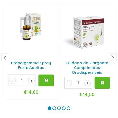
Propolgemma Spray
Cuidado da Garganta
Forte Adultos
Comprimidos
Orodispersíveis
-
+
-
+
€14,80
€14,50