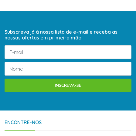
Subscreva já à nossa lista de e-mail e receba as
nossas ofertas em primeira mão.
INSCREVA-SE
ENCONTRE-NOS