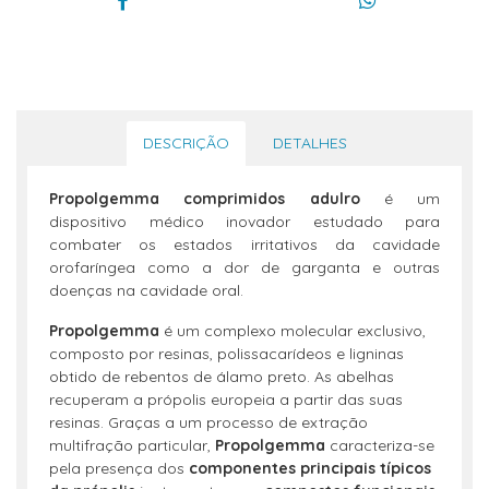
DESCRIÇÃO
DETALHES
Propolgemma comprimidos adulro
é um
dispositivo médico inovador estudado para
combater os estados irritativos da cavidade
orofaríngea como a dor de garganta e outras
doenças na cavidade oral.
Propolgemma
é um complexo molecular exclusivo,
composto por resinas, polissacarídeos e ligninas
obtido de rebentos de álamo preto. As abelhas
recuperam a própolis europeia a partir das suas
resinas. Graças a um processo de extração
multifração particular,
Propolgemma
caracteriza-se
pela presença dos
componentes principais típicos