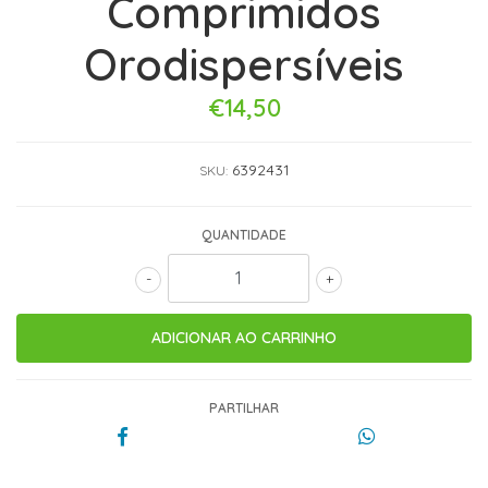
Comprimidos
Orodispersíveis
€14,50
6392431
SKU:
QUANTIDADE
-
+
PARTILHAR