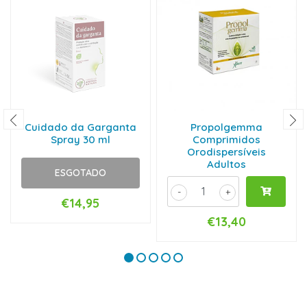
Cuidado da Garganta
Propolgemma
Spray 30 ml
Comprimidos
Orodispersíveis
Adultos
ESGOTADO
-
+
€14,95
€13,40