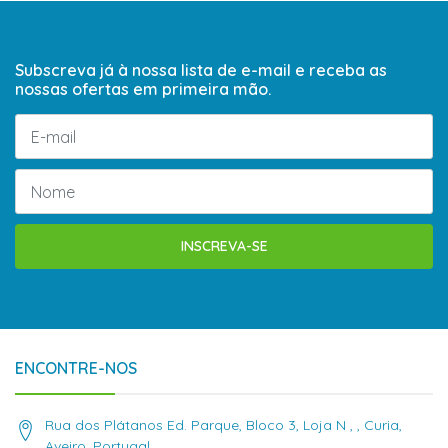
Subscreva já à nossa lista de e-mail e receba as
nossas ofertas em primeira mão.
INSCREVA-SE
ENCONTRE-NOS
Rua dos Plátanos Ed. Parque, Bloco 3, Loja N , , Curia,
Aveiro, Portugal