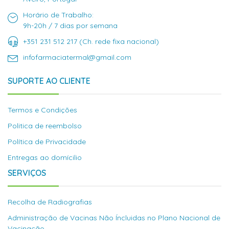
Horário de Trabalho:
9h-20h / 7 dias por semana
+351 231 512 217 (Ch. rede fixa nacional)
infofarmaciatermal@gmail.com
SUPORTE AO CLIENTE
Termos e Condições
Politica de reembolso
Política de Privacidade
Entregas ao domícilio
SERVIÇOS
Recolha de Radiografias
Administração de Vacinas Não Íncluidas no Plano Nacional de
Vacinação