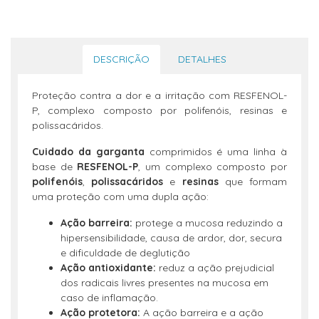
DESCRIÇÃO
DETALHES
Proteção contra a dor e a irritação com RESFENOL-
P, complexo composto por polifenóis, resinas e
polissacáridos.
Cuidado da garganta
comprimidos é uma linha à
base de
RESFENOL-P
, um complexo composto por
polifenóis
,
polissacáridos
e
resinas
que formam
uma proteção com uma dupla ação:
Ação barreira:
protege a mucosa reduzindo a
hipersensibilidade, causa de ardor, dor, secura
e dificuldade de deglutição
Ação antioxidante:
reduz a ação prejudicial
dos radicais livres presentes na mucosa em
caso de inflamação.
Ação protetora:
A ação barreira e a ação