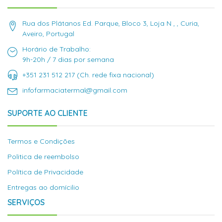
Rua dos Plátanos Ed. Parque, Bloco 3, Loja N , , Curia,
Aveiro, Portugal
Horário de Trabalho:
9h-20h / 7 dias por semana
+351 231 512 217 (Ch. rede fixa nacional)
infofarmaciatermal@gmail.com
SUPORTE AO CLIENTE
Termos e Condições
Politica de reembolso
Política de Privacidade
Entregas ao domícilio
SERVIÇOS