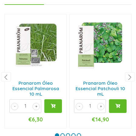
Pranarom Óleo
Pranarom Óleo
Essencial Palmarosa
Essencial Patchouli 10
10 mL
mL
-
+
-
+
€6,30
€14,90