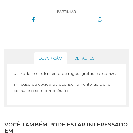
PARTILHAR
DESCRIÇÃO
DETALHES
Utilizado no tratamento de rugas, gretas e cicatrizes.
Em caso de dúvida ou aconselhamento adicional
consulte o seu farmacêutico.
VOCÊ TAMBÉM PODE ESTAR INTERESSADO
EM