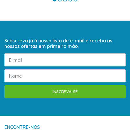
Subscreva já à nossa lista de e-mail e receba as
nossas ofertas em primeira mão.
INSCREVA-SE
ENCONTRE-NOS