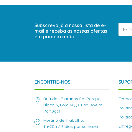
Subscreva já à nossa lista de e-
mail e receba as nossas ofertas
em primeira mão.
ENCONTRE-NOS
SUPOR
Rua dos Plátanos Ed. Parque,
Termos
Bloco 3, Loja N , , Curia, Aveiro,
Politi
Portugal
Políti
Horário de Trabalho:
Entreg
9h-20h / 7 dias por semana