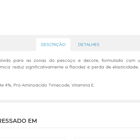
DESCRIÇÃO
DETALHES
olvido para as zonas do pescoço e decote, formulado com uma 
ca: reduz significativamente a flacidez e perda de elasticidade,
e 4%, Pró-Aminoácido Timecode, Vitamina E.
RESSADO EM