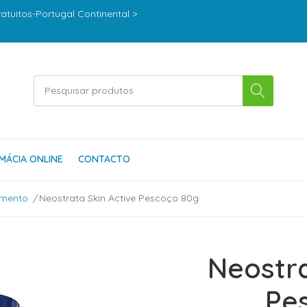
ratuitos-Portugal Continental >
MÁCIA ONLINE
CONTACTO
imento
Neostrata Skin Active Pescoço 80g
Neostra
Pe