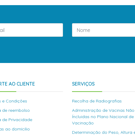
TE AO CLIENTE
SERVIÇOS
 e Condições
Recolha de Radiografias
ca de reembolso
Administração de Vacinas Não
Íncluidas no Plano Nacional de
ca de Privacidade
Vacinação
as ao domícilio
Determinação do Peso, Altura 