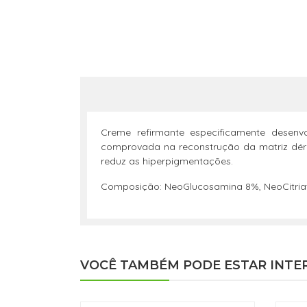
Creme refirmante especificamente desenv
comprovada na reconstrução da matriz dérmi
reduz as hiperpigmentações.
Composição: NeoGlucosamina 8%, NeoCitriat
VOCÊ TAMBÉM PODE ESTAR INTE