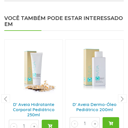
VOCÊ TAMBÉM PODE ESTAR INTERESSADO
EM
D' Aveia Hidratante
D' Aveia Dermo-Óleo
Corporal Pediátrico
Pediátrico 200ml
250ml
-
+
-
+