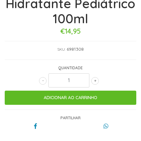
Hidratante Pediátrico
100ml
€14,95
6981308
SKU:
QUANTIDADE
-
+
PARTILHAR