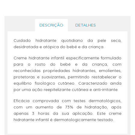
DESCRIÇÃO
DETALHES
Cuidado hidratante quotidiano da pele seca,
desidratada e atópica do bebé e da criança.
Creme hidratante infantil especificamente formulado
para o rosto do bebé e da criança, com
reconhecidas propriedades hidratantes, emolientes,
protetoras e suavizantes, permitindo restabelecer o
equilíbrio fisiológico cutâneo. Caracterizado ainda
por uma ação reepitelizante cutânea e anti-irritante.
Eficácia comprovada com testes dermatológicos,
com um aumento de 73% de hidratação, após
apenas 3 horas da sua aplicação. Este creme
hidratante infantil é dermatologicamente testado.