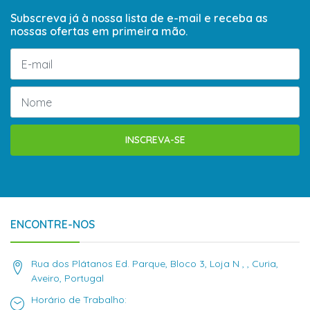
Subscreva já à nossa lista de e-mail e receba as
nossas ofertas em primeira mão.
INSCREVA-SE
ENCONTRE-NOS
Rua dos Plátanos Ed. Parque, Bloco 3, Loja N , , Curia,
Aveiro, Portugal
Horário de Trabalho: