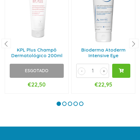
KPL Plus Champô
Bioderma Atoderm
Dermatológico 200ml
Intensive Eye
ESGOTADO
-
+
€22,50
€22,95