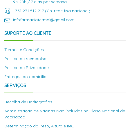
9h-20h / 7 dias por semana
+351 231 512 217 (Ch. rede fixa nacional)
infofarmaciatermal@gmail.com
SUPORTE AO CLIENTE
Termos e Condições
Politica de reembolso
Política de Privacidade
Entregas ao domícilio
SERVIÇOS
Recolha de Radiografias
Administração de Vacinas Não Íncluidas no Plano Nacional de
Vacinação
Determinação do Peso, Altura e IMC