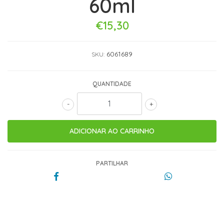
60ml
€15,30
6061689
SKU:
QUANTIDADE
-
+
PARTILHAR