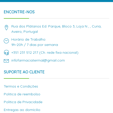
ENCONTRE-NOS
Rua dos Plátanos Ed. Parque, Bloco 3, Loja N , , Curia,
Aveiro, Portugal
Horário de Trabalho:
9h-20h / 7 dias por semana
+351 231 512 217 (Ch. rede fixa nacional)
infofarmaciatermal@gmail.com
SUPORTE AO CLIENTE
Termos e Condições
Politica de reembolso
Política de Privacidade
Entregas ao domícilio