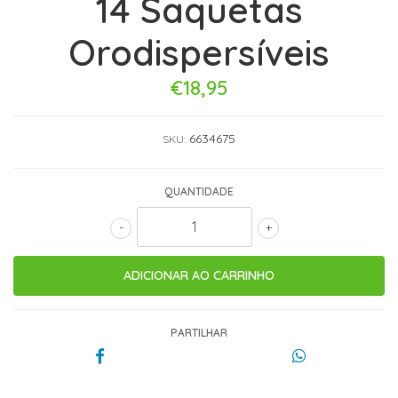
14 Saquetas
Orodispersíveis
€18,95
6634675
SKU:
QUANTIDADE
-
+
PARTILHAR