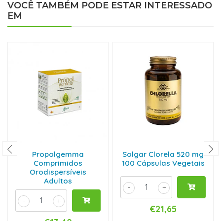
VOCÊ TAMBÉM PODE ESTAR INTERESSADO
EM
Propolgemma
Solgar Clorela 520 mg
Comprimidos
100 Cápsulas Vegetais
Orodispersíveis
Adultos
-
+
-
+
€21,65