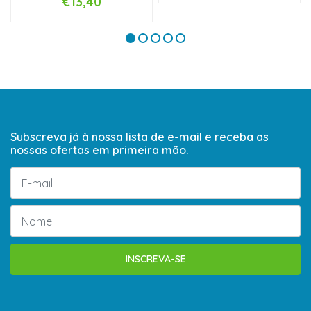
€13,40
Subscreva já à nossa lista de e-mail e receba as
nossas ofertas em primeira mão.
INSCREVA-SE