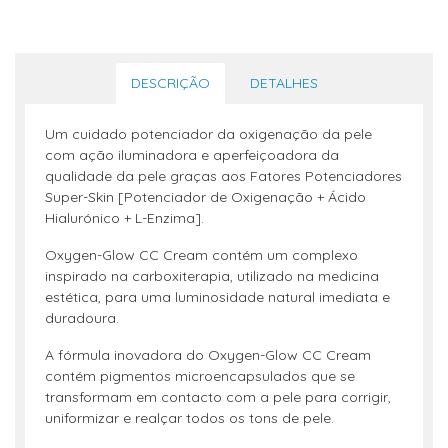
DESCRIÇÃO
DETALHES
Um cuidado potenciador da oxigenação da pele
com ação iluminadora e aperfeiçoadora da
qualidade da pele graças aos Fatores Potenciadores
Super-Skin [Potenciador de Oxigenação + Ácido
Hialurónico + L-Enzima].
Oxygen-Glow CC Cream contém um complexo
inspirado na carboxiterapia, utilizado na medicina
estética, para uma luminosidade natural imediata e
duradoura.
A fórmula inovadora do Oxygen-Glow CC Cream
contém pigmentos microencapsulados que se
transformam em contacto com a pele para corrigir,
uniformizar e realçar todos os tons de pele.