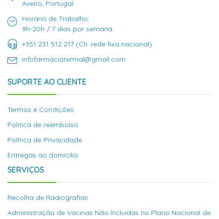
Aveiro, Portugal
Horário de Trabalho:
9h-20h / 7 dias por semana
+351 231 512 217 (Ch. rede fixa nacional)
infofarmaciatermal@gmail.com
SUPORTE AO CLIENTE
Termos e Condições
Politica de reembolso
Política de Privacidade
Entregas ao domícilio
SERVIÇOS
Recolha de Radiografias
Administração de Vacinas Não Íncluidas no Plano Nacional de