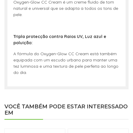
Oxygen-Glow CC Cream é um creme fluido de tom
natural e universal que se adapta a todos os tons de
pele.
Tripla protecção contra
Raios UV, Luz azul e
poluição:
A fórmula do Oxygen-Glow CC Cream está também
equipada com um escudo urbano para manter uma
tez luminosa e uma textura de pele perfeita ao longo
do dia.
VOCÊ TAMBÉM PODE ESTAR INTERESSADO
EM