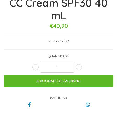
CC Cream SPF30 40
mL
€40,90
7242123
SKU:
QUANTIDADE
-
+
PARTILHAR