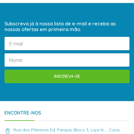
Subscreva já à nossa lista de e-mail e receba as
nossas ofertas em primeira mão.
INSCREVA-SE
ENCONTRE-NOS
Rua dos Plátanos Ed. Parque, Bloco 3, Loja N , , Curia,