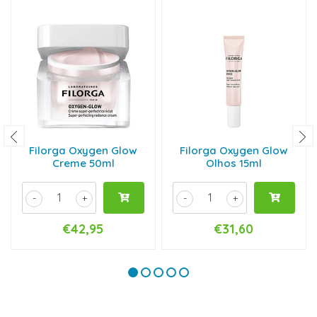
Filorga Oxygen Glow
Filorga Oxygen Glow
Creme 50ml
Olhos 15ml
-
+
-
+
€42,95
€31,60