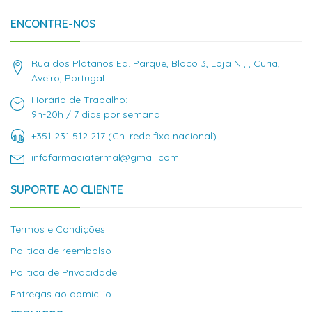
ENCONTRE-NOS
Rua dos Plátanos Ed. Parque, Bloco 3, Loja N , , Curia,
Aveiro, Portugal
Horário de Trabalho:
9h-20h / 7 dias por semana
+351 231 512 217 (Ch. rede fixa nacional)
infofarmaciatermal@gmail.com
SUPORTE AO CLIENTE
Termos e Condições
Politica de reembolso
Política de Privacidade
Entregas ao domícilio