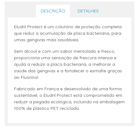
DESCRIÇÃO
DETALHES
Eludril Protect é um colutório de proteção completa
que reduz a acumulação de placa bacteriana, para
umas gengivas mais saudáveis.
Sem álcool e com um sabor mentolado e fresco,
proporciona uma sensação de frescura intensa e
ajuda a reduzir a placa bacteriana, a melhorar a
saúde das gengivas e a fortalecer o esmalte graças
ao Fluorinol.
Fabricado em França e desenvolvido de uma forma
sustentável, o Eludril Protect está comprometido em
reduzir a pegada ecológica, incluindo na embalagem
100% de plástico PET reciclado.