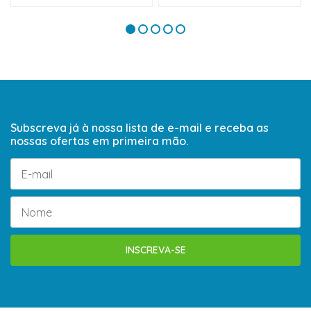
Subscreva já à nossa lista de e-mail e receba as
nossas ofertas em primeira mão.
INSCREVA-SE