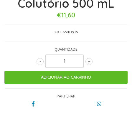
Colutório 500 mL
€11,60
6340919
SKU:
QUANTIDADE
-
+
PARTILHAR