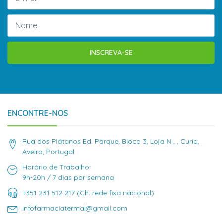
INSCREVA-SE
ENCONTRE-NOS
Rua dos Plátanos Ed. Parque, Bloco 3, Loja N , , Curia,
Aveiro, Portugal
Horário de Trabalho:
9h-20h / 7 dias por semana
+351 231 512 217 (Ch. rede fixa nacional)
infofarmaciatermal@gmail.com