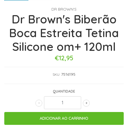
DR BROWN'S
Dr Brown's Biberão
Boca Estreita Tetina
Silicone om+ 120ml
€12,95
7516195
SKU:
QUANTIDADE
-
+