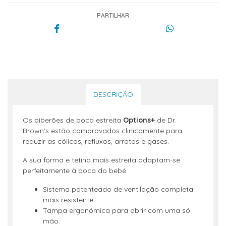
PARTILHAR
DESCRIÇÃO
Os biberões de boca estreita
Options+
de Dr.
Brown’s estão comprovados clinicamente para
reduzir as cólicas, refluxos, arrotos e gases.
A sua forma e tetina mais estreita adaptam-se
perfeitamente à boca do bebé.
Sistema patenteado de ventilação completa
mais resistente.
Tampa ergonómica para abrir com uma só
mão.