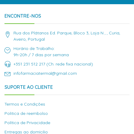
ENCONTRE-NOS
Rua dos Plátanos Ed. Parque, Bloco 3, Loja N , , Curia,
Aveiro, Portugal
Horário de Trabalho:
9h-20h / 7 dias por semana
+351 231 512 217 (Ch. rede fixa nacional)
infofarmaciatermal@gmail.com
SUPORTE AO CLIENTE
Termos e Condições
Politica de reembolso
Política de Privacidade
Entregas ao domícilio