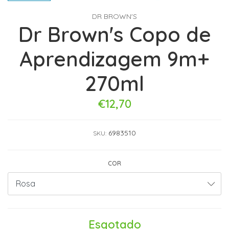
DR BROWN'S
Dr Brown's Copo de
Aprendizagem 9m+
270ml
€12,70
6983510
SKU:
COR
Esgotado