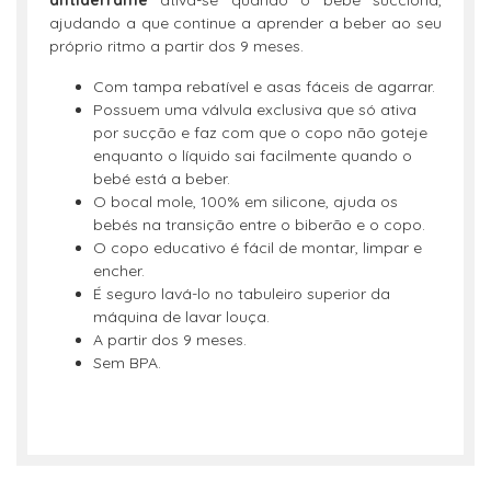
ajudando a que continue a aprender a beber ao seu
próprio ritmo a partir dos 9 meses.
Com tampa rebatível e asas fáceis de agarrar.
Possuem uma válvula exclusiva que só ativa
por sucção e faz com que o copo não goteje
enquanto o líquido sai facilmente quando o
bebé está a beber.
O bocal mole, 100% em silicone, ajuda os
bebés na transição entre o biberão e o copo.
O copo educativo é fácil de montar, limpar e
encher.
É seguro lavá-lo no tabuleiro superior da
máquina de lavar louça.
A partir dos 9 meses.
Sem BPA.