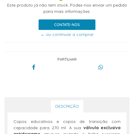
Este produto já não tem stock. Podes-nos enviar um pedido
para mais informações.
CONTATE-NOS
← ou continuar a comprar
PARTILHAR
DESCRIÇÃO
Copos educativos e copos de transição com
capacidade para 270 ml. A sua
válvula exclusiva
antiderrame
ativa-se quando o bebé succiona,