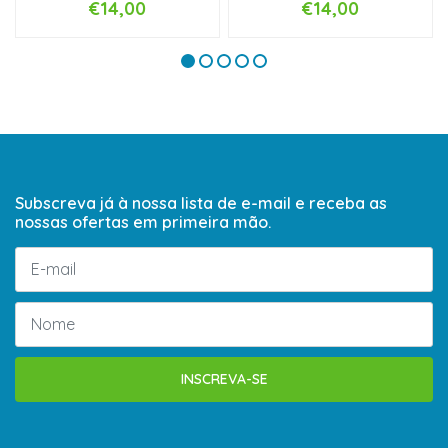
€14,00
€14,00
Subscreva já à nossa lista de e-mail e receba as
nossas ofertas em primeira mão.
INSCREVA-SE